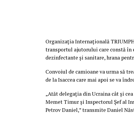
Organizația Internațională TRIUMPH 
transportul ajutorului care constă în
dezinfectante și sanitare, hrana pentru
Convoiul de camioane va urma să treac
de la Isaccea care mai apoi se va îndr
„Atăt delegația din Ucraina cât și ce
Memet Timur și Inspectorul Șef al Ins
Petrov Daniel,” transmite Daniel Năst