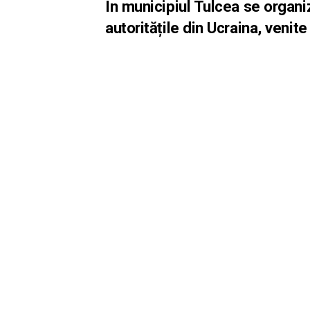
În municipiul Tulcea se organ
autoritățile din Ucraina, venite