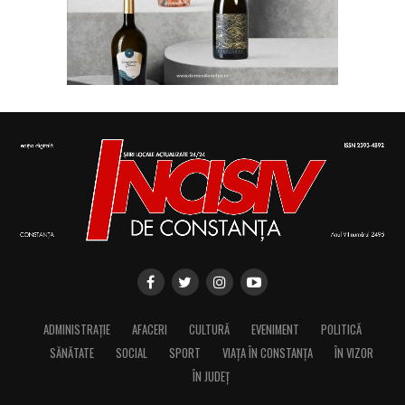
ADMINISTRAȚIE
AFACERI
CULTURĂ
EVENIMENT
POLITICĂ
SĂNĂTATE
SOCIAL
SPORT
VIAȚA ÎN CONSTANȚA
ÎN VIZOR
ÎN JUDEȚ