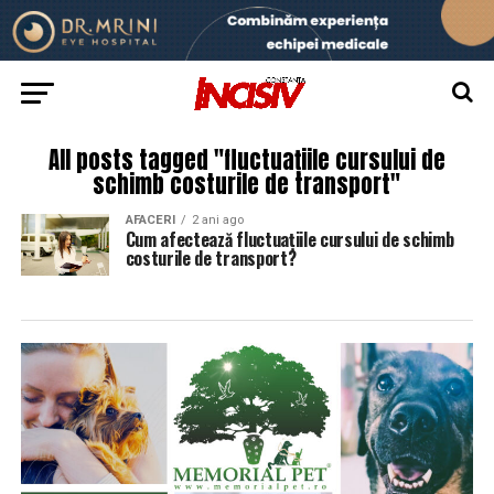
All posts tagged "fluctuațiile cursului de
schimb costurile de transport"
AFACERI
2 ani ago
Cum afectează fluctuațiile cursului de schimb
costurile de transport?