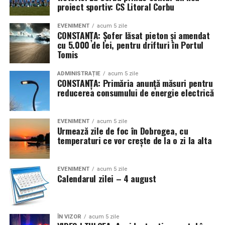
proiect sportiv: CS Litoral Corbu
EVENIMENT
acum 5 zile
CONSTANȚA: Șofer lăsat pieton și amendat
cu 5.000 de lei, pentru drifturi în Portul
Tomis
ADMINISTRAȚIE
acum 5 zile
CONSTANȚA: Primăria anunță măsuri pentru
reducerea consumului de energie electrică
EVENIMENT
acum 5 zile
Urmează zile de foc în Dobrogea, cu
temperaturi ce vor crește de la o zi la alta
EVENIMENT
acum 5 zile
Calendarul zilei – 4 august
ÎN VIZOR
acum 5 zile