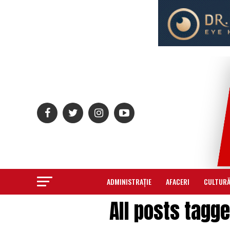
ADMINISTRAȚIE
AFACERI
CULTUR
All posts tagg