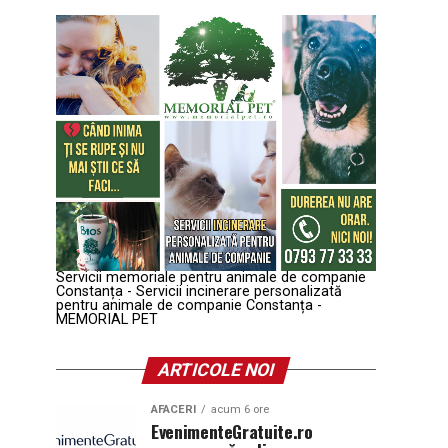
Servicii memoriale pentru animale de companie
Constanța - Servicii incinerare personalizată
pentru animale de companie Constanța -
MEMORIAL PET
ARTICOLE NOI
AFACERI
acum 6 ore
EvenimenteGratuite.ro