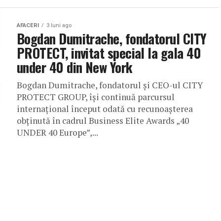
AFACERI
3 luni ago
Bogdan Dumitrache, fondatorul CITY
PROTECT, invitat special la gala 40
under 40 din New York
Bogdan Dumitrache, fondatorul și CEO-ul CITY
PROTECT GROUP, își continuă parcursul
internațional început odată cu recunoașterea
obținută în cadrul Business Elite Awards „40
UNDER 40 Europe”,...