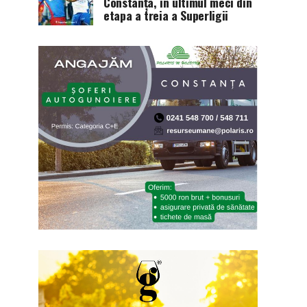
Constanța, în ultimul meci din
etapa a treia a Superligii