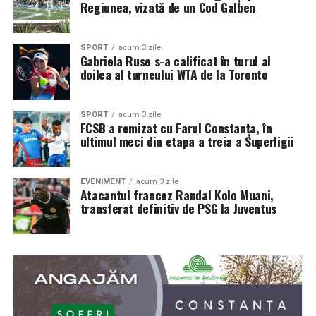
Regiunea, vizată de un Cod Galben
SPORT
acum 3 zile
Gabriela Ruse s-a calificat în turul al
doilea al turneului WTA de la Toronto
SPORT
acum 3 zile
FCSB a remizat cu Farul Constanța, în
ultimul meci din etapa a treia a Superligii
EVENIMENT
acum 3 zile
Atacantul francez Randal Kolo Muani,
transferat definitiv de PSG la Juventus