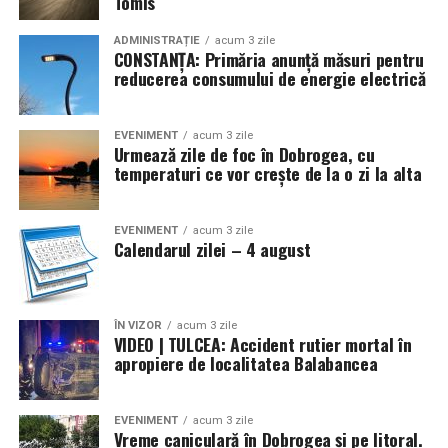
Tomis
ADMINISTRAȚIE
acum 3 zile
CONSTANȚA: Primăria anunță măsuri pentru
reducerea consumului de energie electrică
EVENIMENT
acum 3 zile
Urmează zile de foc în Dobrogea, cu
temperaturi ce vor crește de la o zi la alta
EVENIMENT
acum 3 zile
Calendarul zilei – 4 august
ÎN VIZOR
acum 3 zile
VIDEO | TULCEA: Accident rutier mortal în
apropiere de localitatea Balabancea
EVENIMENT
acum 3 zile
Vreme caniculară în Dobrogea și pe litoral.