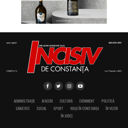
ADMINISTRAȚIE
AFACERI
CULTURĂ
EVENIMENT
POLITICĂ
SĂNĂTATE
SOCIAL
SPORT
VIAȚA ÎN CONSTANȚA
ÎN VIZOR
ÎN JUDEȚ