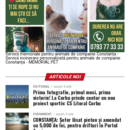
Servicii memoriale pentru animale de companie Constanța -
Servicii incinerare personalizată pentru animale de companie
Constanța - MEMORIAL PET
ARTICOLE NOI
EDITORIAL
acum 3 zile
Prima fotografie, primul meci, prima
victorie! La Corbu prinde contur un nou
proiect sportiv: CS Litoral Corbu
EVENIMENT
acum 3 zile
CONSTANȚA: Șofer lăsat pieton și amendat
cu 5.000 de lei, pentru drifturi în Portul