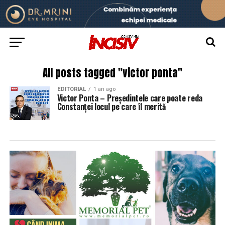
All posts tagged "victor ponta"
EDITORIAL
1 an ago
Victor Ponta – Președintele care poate reda
Constanței locul pe care îl merită