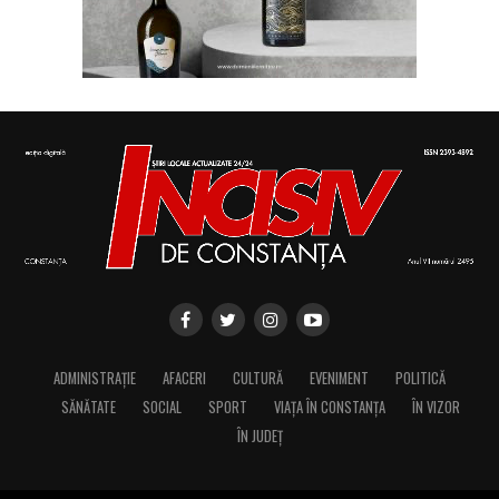
ADMINISTRAȚIE
AFACERI
CULTURĂ
EVENIMENT
POLITICĂ
SĂNĂTATE
SOCIAL
SPORT
VIAȚA ÎN CONSTANȚA
ÎN VIZOR
ÎN JUDEȚ