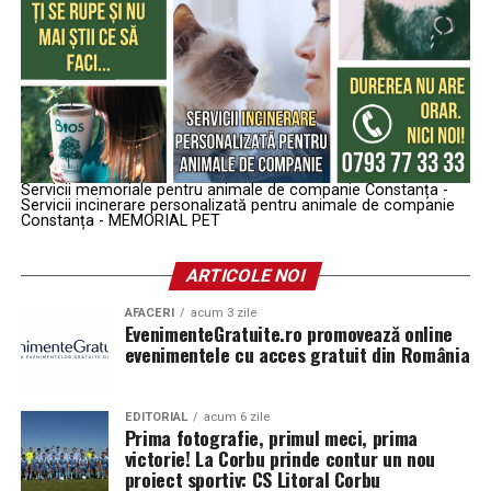
Servicii memoriale pentru animale de companie Constanța -
Servicii incinerare personalizată pentru animale de companie
Constanța - MEMORIAL PET
ARTICOLE NOI
AFACERI
acum 3 zile
EvenimenteGratuite.ro promovează online
evenimentele cu acces gratuit din România
EDITORIAL
acum 6 zile
Prima fotografie, primul meci, prima
victorie! La Corbu prinde contur un nou
proiect sportiv: CS Litoral Corbu