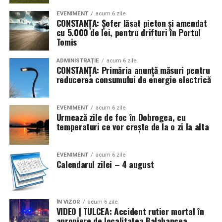
EVENIMENT
acum 6 zile
CONSTANȚA: Șofer lăsat pieton și amendat
cu 5.000 de lei, pentru drifturi în Portul
Tomis
ADMINISTRAȚIE
acum 6 zile
CONSTANȚA: Primăria anunță măsuri pentru
reducerea consumului de energie electrică
EVENIMENT
acum 6 zile
Urmează zile de foc în Dobrogea, cu
temperaturi ce vor crește de la o zi la alta
EVENIMENT
acum 6 zile
Calendarul zilei – 4 august
ÎN VIZOR
acum 6 zile
VIDEO | TULCEA: Accident rutier mortal în
apropiere de localitatea Balabancea