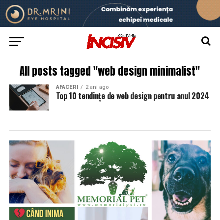
All posts tagged "web design minimalist"
AFACERI
2 ani ago
Top 10 tendințe de web design pentru anul 2024