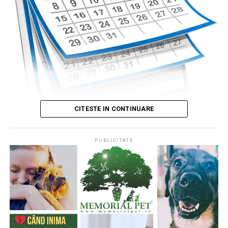
CITESTE IN CONTINUARE
PUBLICITATE
Publicat de
Codrin RAITA
,
4 august 2026, 05:00
S-a întâmplat într-o zi de 4 august
* Cu 333 de ani în urmă (1693), la această dată, monahul
francez, Dom Pérignon, degusta spuma unei băuturi