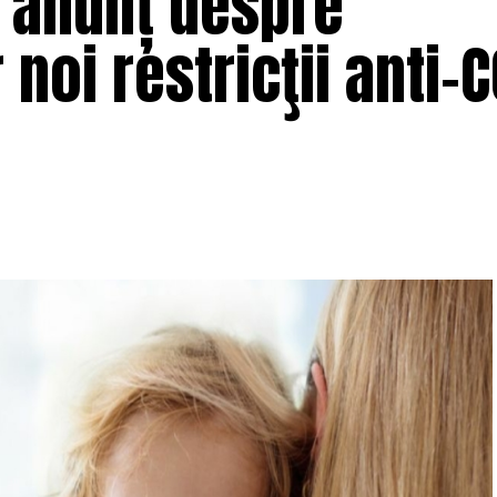
, anunț despre
noi restricţii anti-C