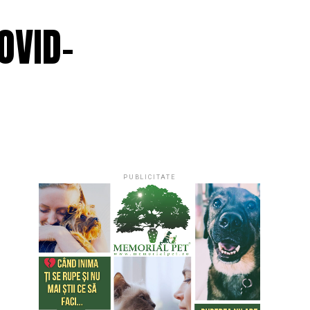
OVID-
PUBLICITATE