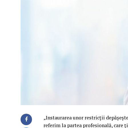
„Instaurarea unor restricţii depăşeşt
referim la partea profesională, care ţ