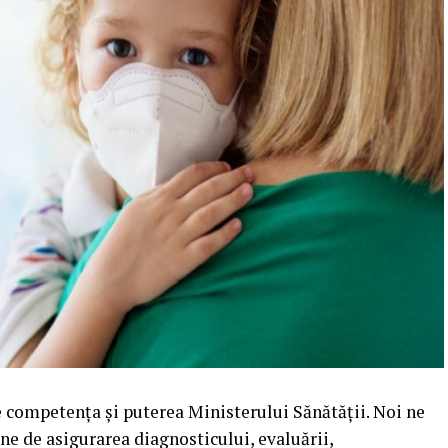
e competenţa şi puterea Ministerului Sănătăţii. Noi ne
ine de asigurarea diagnosticului, evaluării,