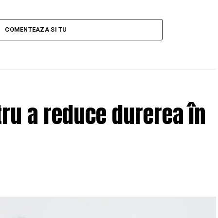
COMENTEAZA SI TU
tru a reduce durerea în