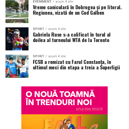
EVENIMENT
acum 4 zile
Vreme caniculară în Dobrogea și pe litoral.
Regiunea, vizată de un Cod Galben
SPORT
acum 4 zile
Gabriela Ruse s-a calificat în turul al
doilea al turneului WTA de la Toronto
SPORT
acum 4 zile
FCSB a remizat cu Farul Constanța, în
ultimul meci din etapa a treia a Superligii