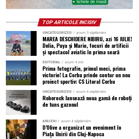
TOP ARTICOLE INCISIV
UNCATEGORIZED
acum 3 săptămâni
MAREA DESCHIDERE NIBIRU, azi 16 IULIE!
Delia, Puya și Mario, focuri de artificii
și spectacol aviatic în prima seară
EDITORIAL
acum 4 zile
Prima fotografie, primul meci, prima
victorie! La Corbu prinde contur un nou
proiect sportiv: CS Litoral Corbu
UNCATEGORIZED
acum 4 săptămâni
Roborock lansează noua gamă de roboți
de tuns gazonul
AFACERI
acum 4 săptămâni
D’Olive a organizat un eveniment în
Piața Unirii din Cluj-Napoca