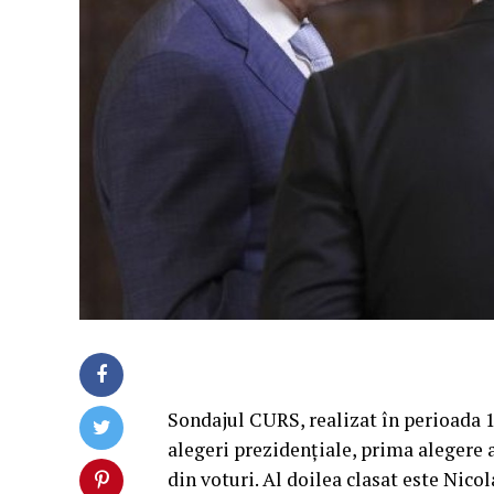
Sondajul CURS, realizat în perioada 18
alegeri prezidențiale, prima alegere 
din voturi. Al doilea clasat este Nico