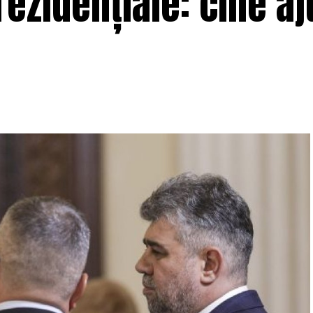
rezidențiale: cine a