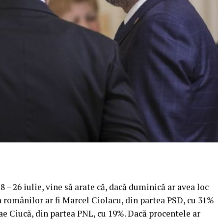
 – 26 iulie, vine să arate că, dacă duminică ar avea loc
a românilor ar fi Marcel Ciolacu, din partea PSD, cu 31%
lae Ciucă, din partea PNL, cu 19%. Dacă procentele ar