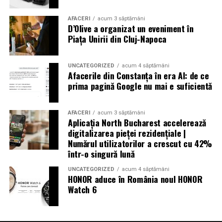
AFACERI
acum 3 săptămâni
D’Olive a organizat un eveniment în
Piața Unirii din Cluj-Napoca
UNCATEGORIZED
acum 4 săptămâni
Afacerile din Constanța în era AI: de ce
prima pagină Google nu mai e suficientă
AFACERI
acum 3 săptămâni
Aplicația North Bucharest accelerează
digitalizarea pieței rezidențiale |
Numărul utilizatorilor a crescut cu 42%
într-o singură lună
UNCATEGORIZED
acum 4 săptămâni
HONOR aduce în România noul HONOR
Watch 6