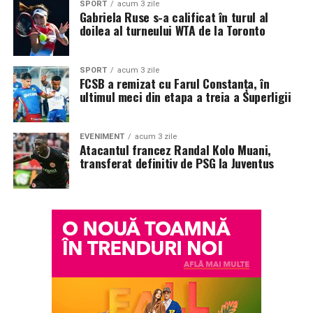
SPORT
acum 3 zile
Gabriela Ruse s-a calificat în turul al
doilea al turneului WTA de la Toronto
SPORT
acum 3 zile
FCSB a remizat cu Farul Constanța, în
ultimul meci din etapa a treia a Superligii
EVENIMENT
acum 3 zile
Atacantul francez Randal Kolo Muani,
transferat definitiv de PSG la Juventus