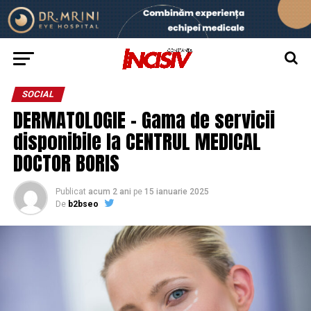
SOCIAL
DERMATOLOGIE – Gama de servicii
disponibile la CENTRUL MEDICAL
DOCTOR BORIS
Publicat
acum 2 ani
pe
15 ianuarie 2025
De
b2bseo