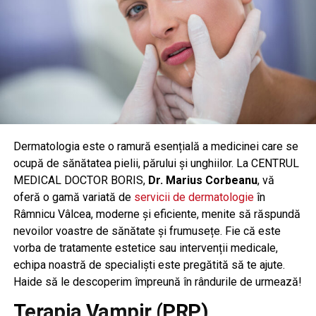
Dermatologia este o ramură esențială a medicinei care se
ocupă de sănătatea pielii, părului și unghiilor. La CENTRUL
MEDICAL DOCTOR BORIS,
Dr. Marius Corbeanu
, vă
oferă o gamă variată de
servicii de dermatologie
în
Râmnicu Vâlcea, moderne și eficiente, menite să răspundă
nevoilor voastre de sănătate și frumusețe. Fie că este
vorba de tratamente estetice sau intervenții medicale,
echipa noastră de specialiști este pregătită să te ajute.
Haide să le descoperim împreună în rândurile de urmează!
Terapia Vampir (PRP)