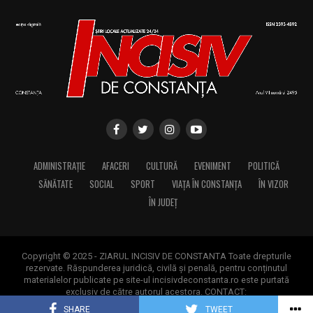
ADMINISTRAȚIE
AFACERI
CULTURĂ
EVENIMENT
POLITICĂ
SĂNĂTATE
SOCIAL
SPORT
VIAȚA ÎN CONSTANȚA
ÎN VIZOR
ÎN JUDEȚ
Copyright © 2025 - ZIARUL INCISIV DE CONSTANTA Toate drepturile
rezervate. Răspunderea juridică, civilă și penală, pentru conținutul
materialelor publicate pe site-ul incisivdeconstanta.ro este purtată
exclusiv de către autorul acestora. CONTACT:
contact@incisivdeconstanta.ro
SHARE
TWEET