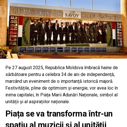
Pe 27 august 2025, Republica Moldova îmbracă haine de
sărbătoare pentru a celebra 34 de ani de independență,
marcând un eveniment de o importanță istorică majoră.
Festivitățile, pline de optimism și energie, vor avea loc în
inima capitalei, în Piața Marii Adunări Naționale, simbol al
unității și al aspirațiilor naționale.
Piața se va transforma într-un
spațiu al muzicii și al unității