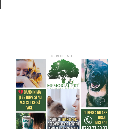
u
PUBLICITATE