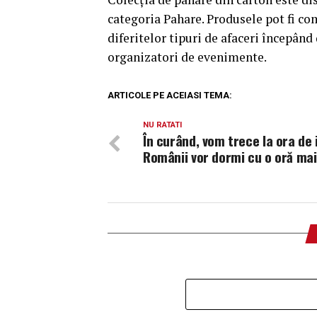
categoria Pahare. Produsele pot fi co
diferitelor tipuri de afaceri începân
organizatori de evenimente.
ARTICOLE PE ACEIASI TEMA:
NU RATATI
În curând, vom trece la ora de 
Românii vor dormi cu o oră mai