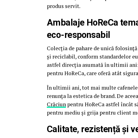
produs servit.
Ambalaje HoReCa temat
eco-responsabil
Colecția de pahare de unică folosință
și reciclabil, conform standardelor 
astfel direcția asumată în ultimii an
pentru HoReCa, care oferă atât sigura
În ultimii ani, tot mai multe cafenele
renunța la estetica de brand. De aceea
Crăciun
pentru HoReCa astfel încât să 
pentru mediu și grija pentru client 
Calitate, rezistență și 