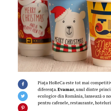
Piața HoReCa este tot mai competitivă 
diferența.
Evamar
, unul dintre princ
ecologice din România, lansează o no
pentru cafenele, restaurante, hotelur