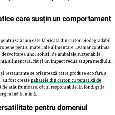
ice care susțin un comportament
 pentru Crăciun este fabricată din carton biodegradabil
europene pentru materiale alimentare. Evamar continuă
i: dezvoltarea unor soluții de ambalaje sustenabile
nță alimentară, cât și un impact redus asupra mediului.
 și restaurante se orientează către produse eco fără a
, au fost create
paharele din carton cu tematică de
fie atât frumoase, cât și responsabile. În fond, grija
merg mână în mână.
versatilitate pentru domeniul