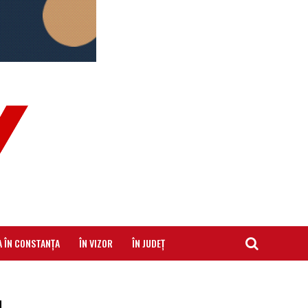
A ÎN CONSTANȚA
ÎN VIZOR
ÎN JUDEȚ