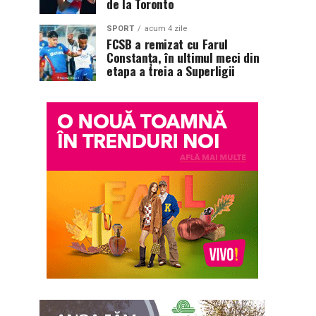
de la Toronto
SPORT
acum 4 zile
FCSB a remizat cu Farul
Constanța, în ultimul meci din
etapa a treia a Superligii