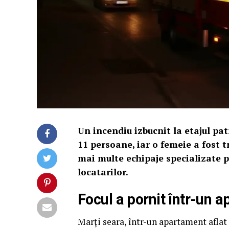
Un incendiu izbucnit la etajul pa
11 persoane, iar o femeie a fost t
mai multe echipaje specializate p
locatarilor.
Focul a pornit într-un a
Marţi seara, într-un apartament aflat p