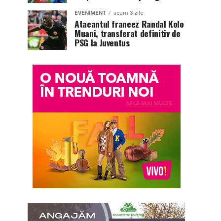
EVENIMENT
acum 3 zile
Atacantul francez Randal Kolo
Muani, transferat definitiv de
PSG la Juventus