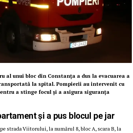
tru al unui bloc din Constanţa a dus la evacuarea a
ransportată la spital. Pompierii au intervenit cu
entru a stinge focul și a asigura siguranța
partament și a pus blocul pe jar
e strada Viitorului, la numărul 8, bloc A, scara B, la