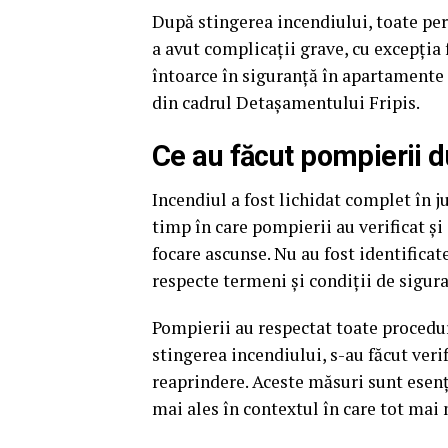
După stingerea incendiului, toate per
a avut complicaţii grave, cu excepţia 
întoarce în siguranță în apartamente 
din cadrul Detașamentului Fripis.
Ce au făcut pompierii d
Incendiul a fost lichidat complet în j
timp în care pompierii au verificat și
focare ascunse. Nu au fost identificate 
respecte termeni și condiţii de sigur
Pompierii au respectat toate procedur
stingerea incendiului, s-au făcut veri
reaprindere. Aceste măsuri sunt esenţi
mai ales în contextul în care tot mai 