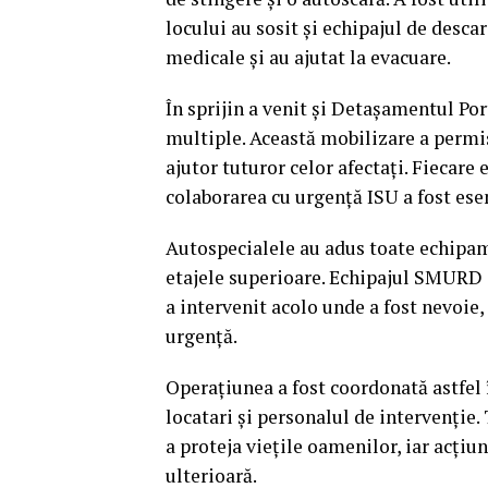
locului au sosit și echipajul de desca
medicale și au ajutat la evacuare.
În sprijin a venit și Detașamentul Po
multiple. Această mobilizare a permis
ajutor tuturor celor afectaţi. Fiecare 
colaborarea cu urgență ISU a fost ese
Autospecialele au adus toate echipame
etajele superioare. Echipajul SMURD 
a intervenit acolo unde a fost nevoie,
urgență.
Operaţiunea a fost coordonată astfel 
locatari și personalul de intervenţie.
a proteja vieţile oamenilor, iar acţi
ulterioară.