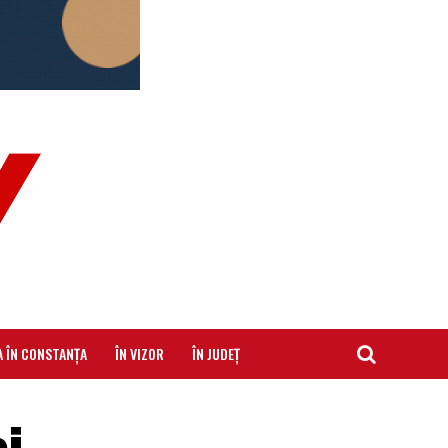
A ÎN CONSTANȚA
ÎN VIZOR
ÎN JUDEȚ