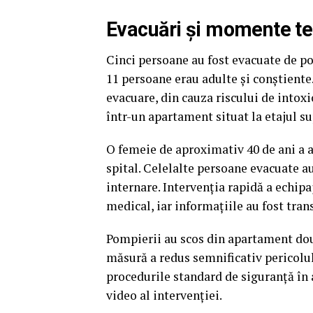
Evacuări și momente te
Cinci persoane au fost evacuate de pom
11 persoane erau adulte și conștiente
evacuare, din cauza riscului de intoxi
într-un apartament situat la etajul su
O femeie de aproximativ 40 de ani a av
spital. Celelalte persoane evacuate au
internare. Intervenţia rapidă a echip
medical, iar informaţiile au fost tran
Pompierii au scos din apartament două
măsură a redus semnificativ pericolul 
procedurile standard de siguranţă în a
video al intervenției.