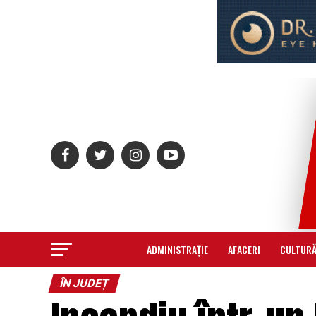
ADMINISTRAȚIE
AFACERI
CULTUR
ÎN JUDEȚ