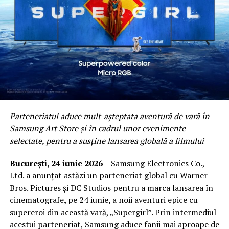
Parteneriatul aduce mult-așteptata aventură de vară în
Samsung Art Store și în cadrul unor evenimente
selectate, pentru a susține lansarea globală a filmului
București, 24 iunie 2026 –
Samsung Electronics Co.,
Ltd. a anunțat astăzi un parteneriat global cu Warner
Bros. Pictures și DC Studios pentru a marca lansarea în
cinematografe
,
pe 24 iunie
,
a noii aventuri epice cu
supereroi din această vară, „Supergirl”. Prin intermediul
acestui parteneriat, Samsung aduce fanii mai aproape de