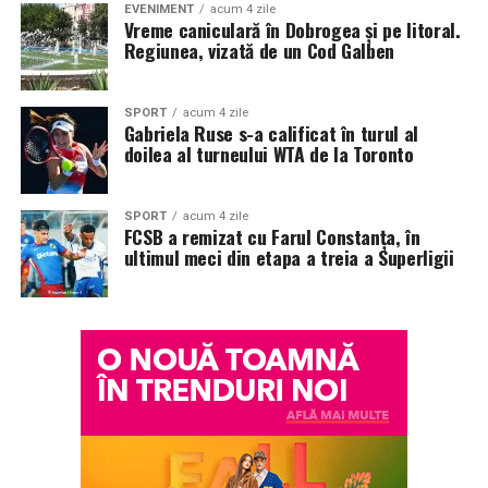
EVENIMENT
acum 4 zile
Vreme caniculară în Dobrogea și pe litoral.
Regiunea, vizată de un Cod Galben
SPORT
acum 4 zile
Gabriela Ruse s-a calificat în turul al
doilea al turneului WTA de la Toronto
SPORT
acum 4 zile
FCSB a remizat cu Farul Constanța, în
ultimul meci din etapa a treia a Superligii