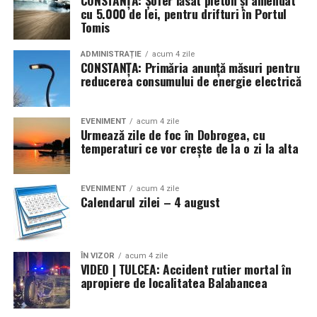
cu 5.000 de lei, pentru drifturi în Portul
Tomis
ADMINISTRAȚIE
acum 4 zile
CONSTANȚA: Primăria anunță măsuri pentru
reducerea consumului de energie electrică
EVENIMENT
acum 4 zile
Urmează zile de foc în Dobrogea, cu
temperaturi ce vor crește de la o zi la alta
EVENIMENT
acum 4 zile
Calendarul zilei – 4 august
ÎN VIZOR
acum 4 zile
VIDEO | TULCEA: Accident rutier mortal în
apropiere de localitatea Balabancea