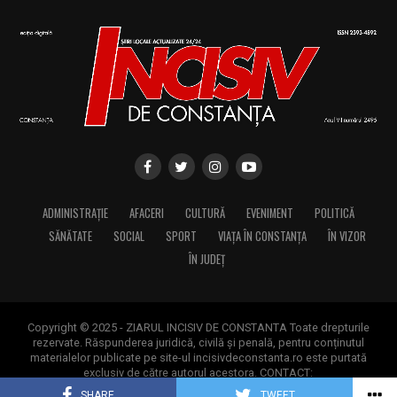
ADMINISTRAȚIE
AFACERI
CULTURĂ
EVENIMENT
POLITICĂ
SĂNĂTATE
SOCIAL
SPORT
VIAȚA ÎN CONSTANȚA
ÎN VIZOR
ÎN JUDEȚ
Copyright © 2025 - ZIARUL INCISIV DE CONSTANTA Toate drepturile
rezervate. Răspunderea juridică, civilă și penală, pentru conținutul
materialelor publicate pe site-ul incisivdeconstanta.ro este purtată
exclusiv de către autorul acestora. CONTACT:
contact@incisivdeconstanta.ro
SHARE
TWEET