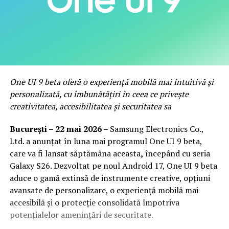
One UI 9 beta oferă o experiență mobilă mai intuitivă și
personalizată, cu îmbunătățiri în ceea ce privește
creativitatea, accesibilitatea și securitatea sa
București – 22 mai 2026 –
Samsung Electronics Co.,
Ltd. a anunțat în luna mai programul One UI 9 beta,
care va fi lansat săptămâna aceasta
,
începând cu seria
Galaxy S26. Dezvoltat pe noul Android 17, One UI 9 beta
aduce o gamă extinsă de instrumente creative, opțiuni
avansate de personalizare, o experiență mobilă mai
accesibilă și o protecție consolidată împotriva
potențialelor amenințări de securitate.