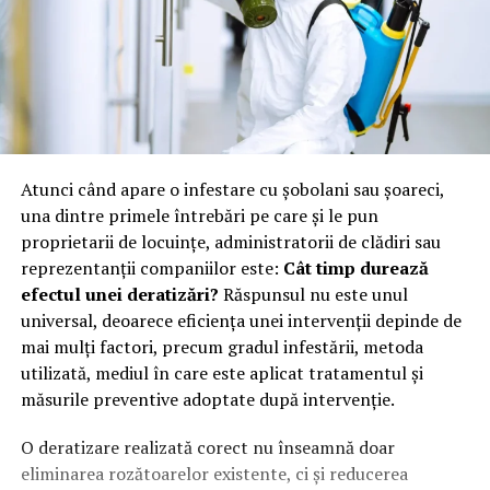
Atunci când apare o infestare cu șobolani sau șoareci,
una dintre primele întrebări pe care și le pun
proprietarii de locuințe, administratorii de clădiri sau
reprezentanții companiilor este:
Cât timp durează
efectul unei deratizări?
Răspunsul nu este unul
universal, deoarece eficiența unei intervenții depinde de
mai mulți factori, precum gradul infestării, metoda
utilizată, mediul în care este aplicat tratamentul și
măsurile preventive adoptate după intervenție.
O deratizare realizată corect nu înseamnă doar
eliminarea rozătoarelor existente, ci și reducerea