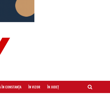
A ÎN CONSTANȚA
ÎN VIZOR
ÎN JUDEȚ