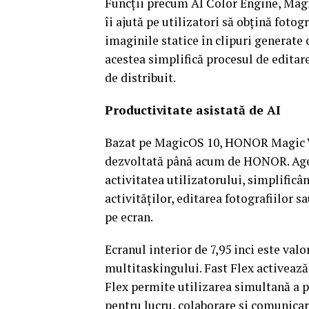
Funcții precum AI Color Engine, Magi
îi ajută pe utilizatori să obțină fotog
imaginile statice în clipuri generate c
acestea simplifică procesul de editare
de distribuit.
Productivitate asistată de AI
Bazat pe MagicOS 10, HONOR Magic V6
dezvoltată până acum de HONOR. Agenț
activitatea utilizatorului, simplific
activităților, editarea fotografiilor
pe ecran.
Ecranul interior de 7,95 inci este val
multitaskingului. Fast Flex activează
Flex permite utilizarea simultană a pâ
pentru lucru, colaborare și comunicar