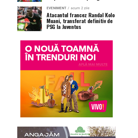
EVENIMENT
acum 2 zile
Atacantul francez Randal Kolo
Muani, transferat definitiv de
PSG la Juventus