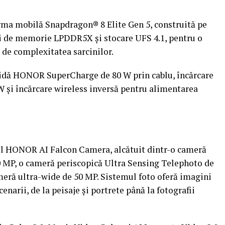
rma mobilă Snapdragon® 8 Elite Gen 5, construită pe
uri de memorie LPDDR5X și stocare UFS 4.1, pentru o
t de complexitatea sarcinilor.
idă HONOR SuperCharge de 80 W prin cablu, încărcare
și încărcare wireless inversă pentru alimentarea
 HONOR AI Falcon Camera, alcătuit dintr-o cameră
50 MP, o cameră periscopică Ultra Sensing Telephoto de
cameră ultra-wide de 50 MP. Sistemul foto oferă imagini
cenarii, de la peisaje și portrete până la fotografii