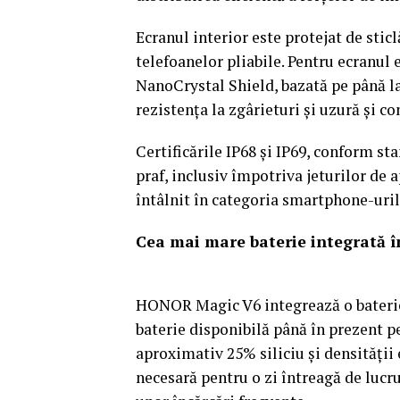
Ecranul interior este protejat de sticl
telefoanelor pliabile. Pentru ecranul
NanoCrystal Shield, bazată pe până la 
rezistența la zgârieturi și uzură și co
Certificările IP68 și IP69, conform st
praf, inclusiv împotriva jeturilor de a
întâlnit în categoria smartphone-uril
Cea mai mare baterie integrată în
HONOR Magic V6 integrează o bateri
baterie disponibilă până în prezent p
aproximativ 25% siliciu și densității
necesară pentru o zi întreagă de lucru