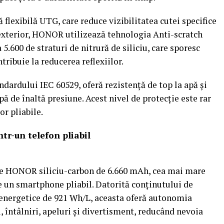
ă flexibilă UTG, care reduce vizibilitatea cutei specifice
 exterior, HONOR utilizează tehnologia Anti-scratch
5.600 de straturi de nitrură de siliciu, care sporesc
ntribuie la reducerea reflexiilor.
andardului IEC 60529, oferă rezistență de top la apă și
pă de înaltă presiune. Acest nivel de protecție este rar
or pliabile.
tr-un telefon pliabil
e HONOR siliciu-carbon de 6.660 mAh, cea mai mare
e un smartphone pliabil. Datorită conținutului de
 energetice de 921 Wh/L, aceasta oferă autonomia
, întâlniri, apeluri și divertisment, reducând nevoia