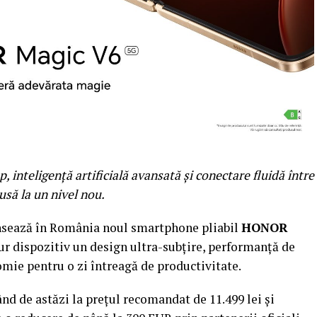
 inteligență artificială avansată și conectare fluidă între
să la un nivel nou.
ează în România noul smartphone pliabil
HONOR
gur dispozitiv un design ultra-subțire, performanță de
omie pentru o zi întreagă de productivitate.
d de astăzi la prețul recomandat de 11.499 lei și