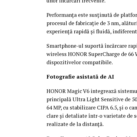
unor încărcări frecvente.
Performanța este susținută de platfo
procesul de fabricație de 3 nm, alăt
experiență rapidă și fluidă, indiferen
Smartphone-ul suportă încărcare rap
wireless HONOR SuperCharge de 66 W 
dispozitivelor compatibile.
Fotografie asistată de AI
HONOR Magic V6 integrează sistemul
principală Ultra Light Sensitive de 
64 MP, cu stabilizare CIPA 6.5, și o 
clare și detaliate într-o varietate de s
realizate de la distanță.