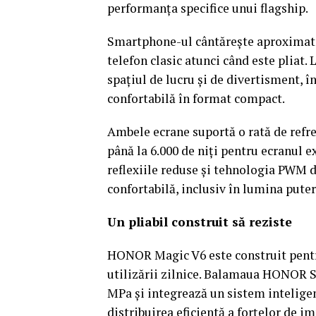
performanța specifice unui flagship.
Smartphone-ul cântărește aproximativ
telefon clasic atunci când este pliat. 
spațiul de lucru și de divertisment, în
confortabilă în format compact.
Ambele ecrane suportă o rată de refre
până la 6.000 de niți pentru ecranul ext
reflexiile reduse și tehnologia PWM d
confortabilă, inclusiv în lumina puter
Un pliabil construit să reziste
HONOR Magic V6 este construit pentru 
utilizării zilnice. Balamaua HONOR Su
MPa și integrează un sistem inteligen
distribuirea eficientă a forțelor de im