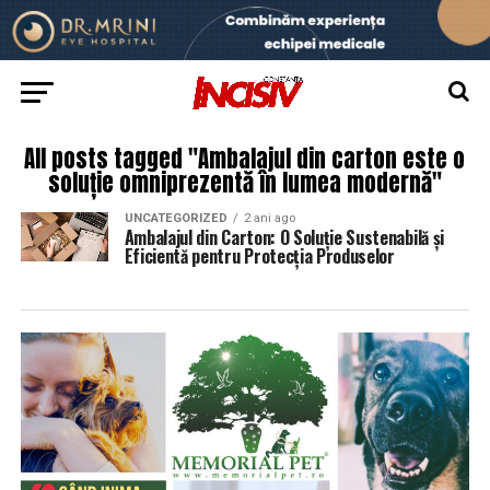
All posts tagged "Ambalajul din carton este o
soluție omniprezentă în lumea modernă"
UNCATEGORIZED
2 ani ago
Ambalajul din Carton: O Soluție Sustenabilă și
Eficientă pentru Protecția Produselor