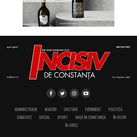
ADMINISTRAȚIE
AFACERI
CULTURĂ
EVENIMENT
POLITICĂ
SĂNĂTATE
SOCIAL
SPORT
VIAȚA ÎN CONSTANȚA
ÎN VIZOR
ÎN JUDEȚ