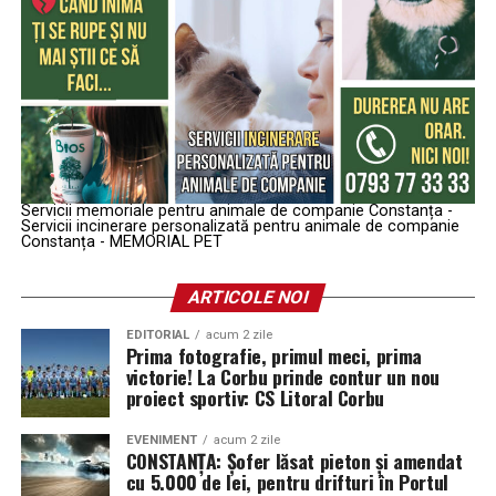
Servicii memoriale pentru animale de companie Constanța -
Servicii incinerare personalizată pentru animale de companie
Constanța - MEMORIAL PET
ARTICOLE NOI
EDITORIAL
acum 2 zile
Prima fotografie, primul meci, prima
victorie! La Corbu prinde contur un nou
proiect sportiv: CS Litoral Corbu
EVENIMENT
acum 2 zile
CONSTANȚA: Șofer lăsat pieton și amendat
cu 5.000 de lei, pentru drifturi în Portul