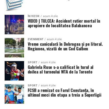
ÎN VIZOR
acum 4 zile
VIDEO | TULCEA: Accident rutier mortal în
apropiere de localitatea Balabancea
EVENIMENT
acum 4 zile
Vreme caniculară în Dobrogea și pe litoral.
Regiunea, vizată de un Cod Galben
SPORT
acum 4 zile
Gabriela Ruse s-a calificat în turul al
doilea al turneului WTA de la Toronto
SPORT
acum 4 zile
FCSB a remizat cu Farul Constanța, în
ultimul meci din etapa a treia a Superligii