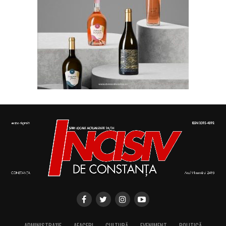
ADMINISTRAȚIE
AFACERI
CULTURĂ
EVENIMENT
POLITICĂ