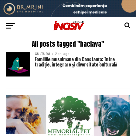
All posts tagged "baclava"
CULTURĂ
2 ani ago
Familiile musulmane din Constanța: între
tradiție, integrare și diversitate culturală