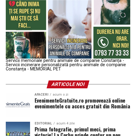
Servicii memoriale pentru animale de companie Constanța -
Servicii incinerare personalizată pentru animale de companie
Constanța - MEMORIAL PET
ARTICOLE NOI
AFACERI
acum o zi
EvenimenteGratuite.ro promovează online
evenimentele cu acces gratuit din România
EDITORIAL
acum 4 zile
Prima fotografie, primul meci, prima
victorie! La Corbu prinde contur un nou