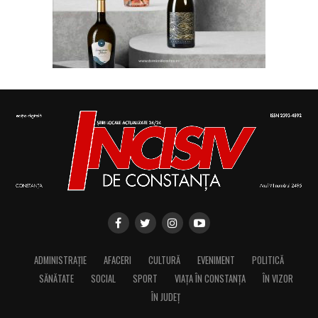
ADMINISTRAȚIE
AFACERI
CULTURĂ
EVENIMENT
POLITICĂ
SĂNĂTATE
SOCIAL
SPORT
VIAȚA ÎN CONSTANȚA
ÎN VIZOR
ÎN JUDEȚ