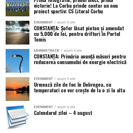
victorie! La Corbu prinde contur un nou
proiect sportiv: CS Litoral Corbu
EVENIMENT
acum 5 zile
CONSTANȚA: Șofer lăsat pieton și amendat
cu 5.000 de lei, pentru drifturi în Portul
Tomis
ADMINISTRAȚIE
acum 5 zile
CONSTANȚA: Primăria anunță măsuri pentru
reducerea consumului de energie electrică
EVENIMENT
acum 5 zile
Urmează zile de foc în Dobrogea, cu
temperaturi ce vor crește de la o zi la alta
EVENIMENT
acum 5 zile
Calendarul zilei – 4 august