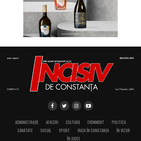
ADMINISTRAȚIE
AFACERI
CULTURĂ
EVENIMENT
POLITICĂ
SĂNĂTATE
SOCIAL
SPORT
VIAȚA ÎN CONSTANȚA
ÎN VIZOR
ÎN JUDEȚ