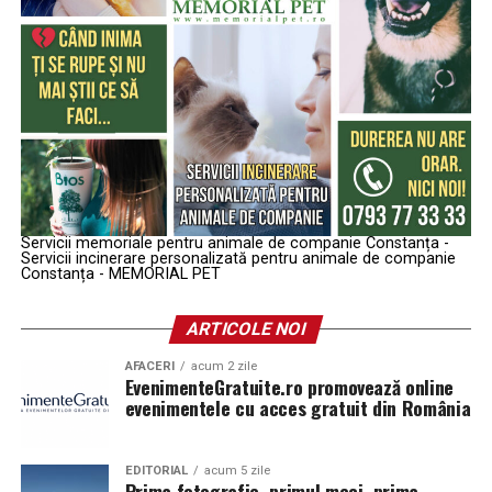
Servicii memoriale pentru animale de companie Constanța -
Servicii incinerare personalizată pentru animale de companie
Constanța - MEMORIAL PET
ARTICOLE NOI
AFACERI
acum 2 zile
EvenimenteGratuite.ro promovează online
evenimentele cu acces gratuit din România
EDITORIAL
acum 5 zile
Prima fotografie, primul meci, prima