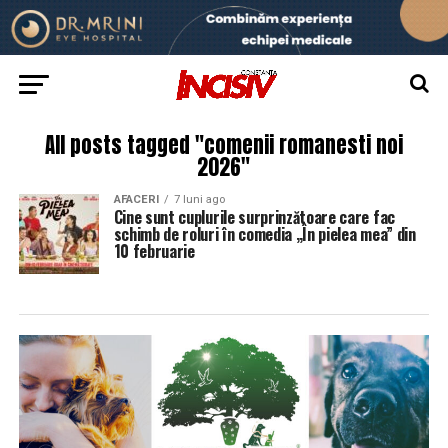
All posts tagged "comenii romanesti noi
2026"
AFACERI
7 luni ago
Cine sunt cuplurile surprinzătoare care fac
schimb de roluri în comedia „În pielea mea” din
10 februarie