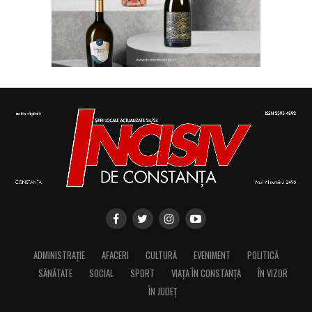
ADMINISTRAȚIE
AFACERI
CULTURĂ
EVENIMENT
POLITICĂ
SĂNĂTATE
SOCIAL
SPORT
VIAȚA ÎN CONSTANȚA
ÎN VIZOR
ÎN JUDEȚ