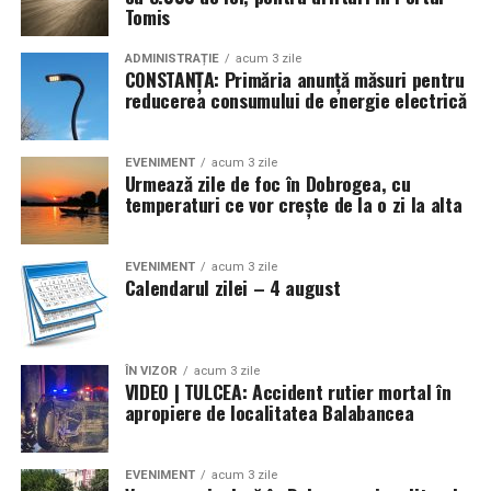
Tomis
ADMINISTRAȚIE
acum 3 zile
CONSTANȚA: Primăria anunță măsuri pentru
reducerea consumului de energie electrică
EVENIMENT
acum 3 zile
Urmează zile de foc în Dobrogea, cu
temperaturi ce vor crește de la o zi la alta
EVENIMENT
acum 3 zile
Calendarul zilei – 4 august
ÎN VIZOR
acum 3 zile
VIDEO | TULCEA: Accident rutier mortal în
apropiere de localitatea Balabancea
EVENIMENT
acum 3 zile