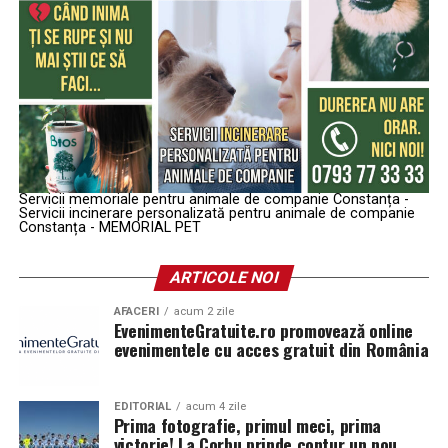
Servicii memoriale pentru animale de companie Constanța -
Servicii incinerare personalizată pentru animale de companie
Constanța - MEMORIAL PET
ARTICOLE NOI
AFACERI
acum 2 zile
EvenimenteGratuite.ro promovează online
evenimentele cu acces gratuit din România
EDITORIAL
acum 4 zile
Prima fotografie, primul meci, prima
victorie! La Corbu prinde contur un nou