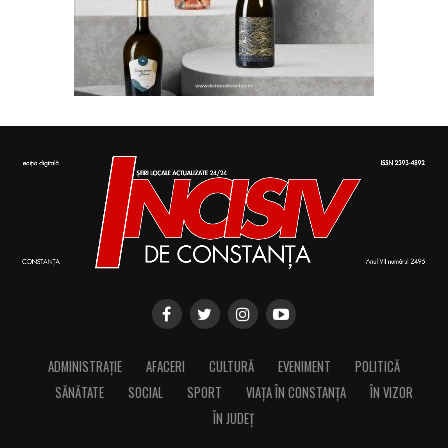
ADMINISTRAȚIE
AFACERI
CULTURĂ
EVENIMENT
POLITICĂ
SĂNĂTATE
SOCIAL
SPORT
VIAȚA ÎN CONSTANȚA
ÎN VIZOR
ÎN JUDEȚ