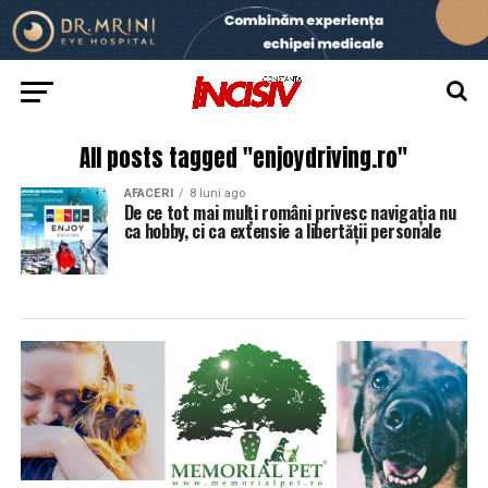
All posts tagged "enjoydriving.ro"
AFACERI
8 luni ago
De ce tot mai mulți români privesc navigația nu
ca hobby, ci ca extensie a libertății personale