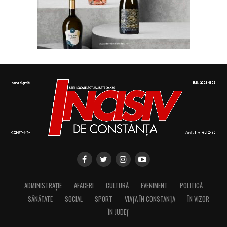
ADMINISTRAȚIE
AFACERI
CULTURĂ
EVENIMENT
POLITICĂ
SĂNĂTATE
SOCIAL
SPORT
VIAȚA ÎN CONSTANȚA
ÎN VIZOR
ÎN JUDEȚ