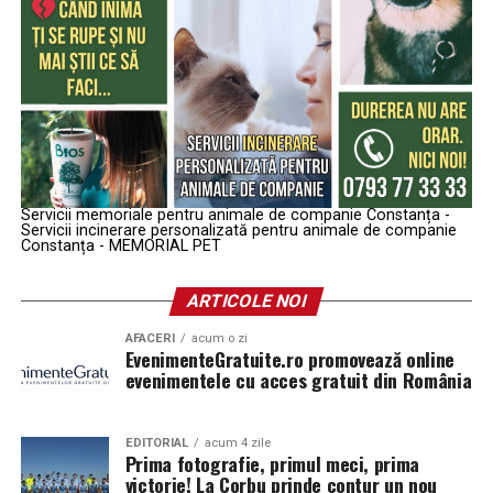
Servicii memoriale pentru animale de companie Constanța -
Servicii incinerare personalizată pentru animale de companie
Constanța - MEMORIAL PET
ARTICOLE NOI
AFACERI
acum o zi
EvenimenteGratuite.ro promovează online
evenimentele cu acces gratuit din România
EDITORIAL
acum 4 zile
Prima fotografie, primul meci, prima
victorie! La Corbu prinde contur un nou