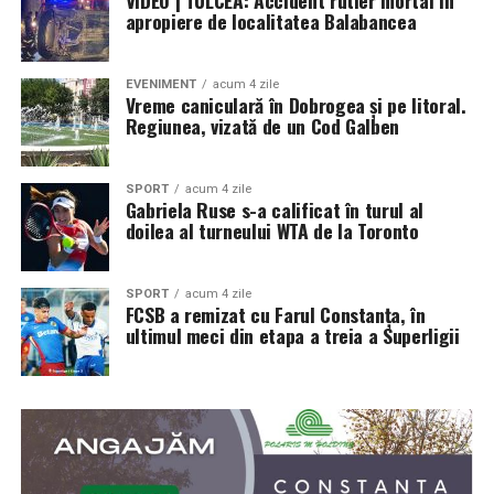
apropiere de localitatea Balabancea
EVENIMENT
acum 4 zile
Vreme caniculară în Dobrogea și pe litoral.
Regiunea, vizată de un Cod Galben
SPORT
acum 4 zile
Gabriela Ruse s-a calificat în turul al
doilea al turneului WTA de la Toronto
SPORT
acum 4 zile
FCSB a remizat cu Farul Constanța, în
ultimul meci din etapa a treia a Superligii