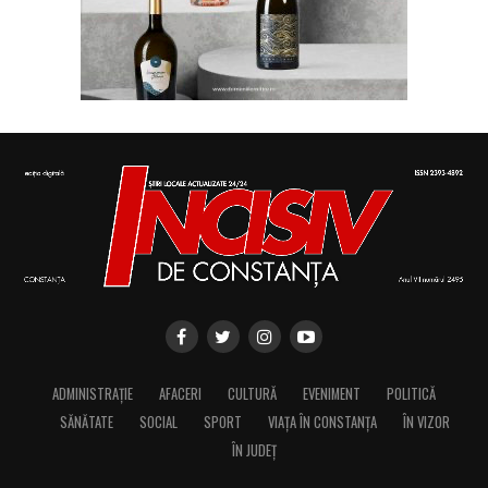
ADMINISTRAȚIE
AFACERI
CULTURĂ
EVENIMENT
POLITICĂ
SĂNĂTATE
SOCIAL
SPORT
VIAȚA ÎN CONSTANȚA
ÎN VIZOR
ÎN JUDEȚ