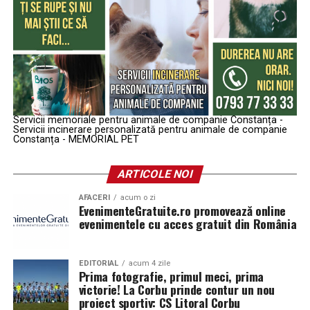
Servicii memoriale pentru animale de companie Constanța -
Servicii incinerare personalizată pentru animale de companie
Constanța - MEMORIAL PET
ARTICOLE NOI
AFACERI
acum o zi
EvenimenteGratuite.ro promovează online
evenimentele cu acces gratuit din România
EDITORIAL
acum 4 zile
Prima fotografie, primul meci, prima
victorie! La Corbu prinde contur un nou
proiect sportiv: CS Litoral Corbu