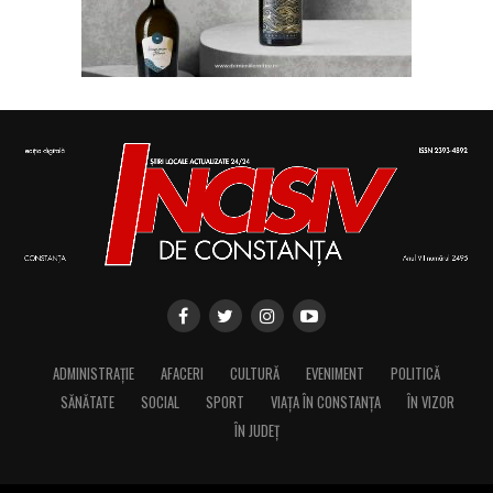
ADMINISTRAȚIE
AFACERI
CULTURĂ
EVENIMENT
POLITICĂ
SĂNĂTATE
SOCIAL
SPORT
VIAȚA ÎN CONSTANȚA
ÎN VIZOR
ÎN JUDEȚ