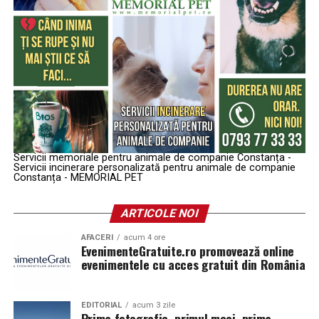
Servicii memoriale pentru animale de companie Constanța -
Servicii incinerare personalizată pentru animale de companie
Constanța - MEMORIAL PET
ARTICOLE NOI
AFACERI
acum 4 ore
EvenimenteGratuite.ro promovează online
evenimentele cu acces gratuit din România
EDITORIAL
acum 3 zile
Prima fotografie, primul meci, prima