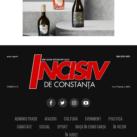
ADMINISTRAȚIE
AFACERI
CULTURĂ
EVENIMENT
POLITICĂ
SĂNĂTATE
SOCIAL
SPORT
VIAȚA ÎN CONSTANȚA
ÎN VIZOR
ÎN JUDEȚ