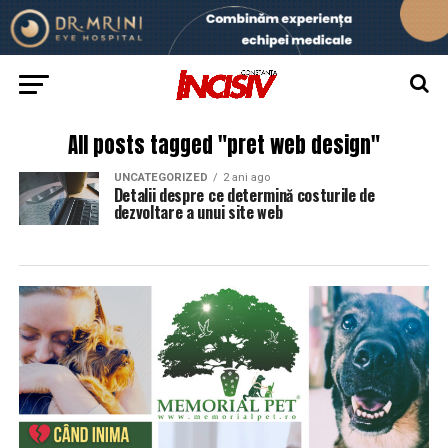
All posts tagged "pret web design"
UNCATEGORIZED
2 ani ago
Detalii despre ce determină costurile de
dezvoltare a unui site web