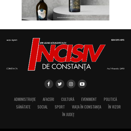
ADMINISTRAȚIE
AFACERI
CULTURĂ
EVENIMENT
POLITICĂ
SĂNĂTATE
SOCIAL
SPORT
VIAȚA ÎN CONSTANȚA
ÎN VIZOR
ÎN JUDEȚ