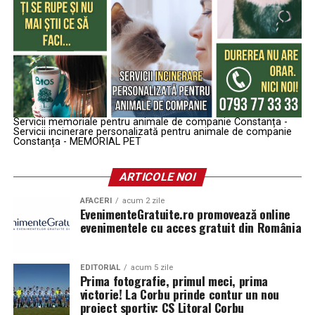
Servicii memoriale pentru animale de companie Constanța -
Servicii incinerare personalizată pentru animale de companie
Constanța - MEMORIAL PET
ARTICOLE NOI
AFACERI
acum 2 zile
EvenimenteGratuite.ro promovează online
evenimentele cu acces gratuit din România
EDITORIAL
acum 5 zile
Prima fotografie, primul meci, prima
victorie! La Corbu prinde contur un nou
proiect sportiv: CS Litoral Corbu