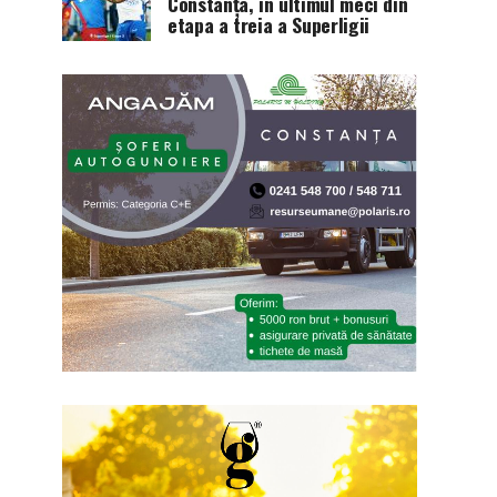
Constanța, în ultimul meci din
etapa a treia a Superligii