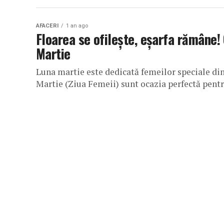
AFACERI
1 an ago
Floarea se ofilește, eșarfa rămâne!
Martie
Luna martie este dedicată femeilor speciale din 
Martie (Ziua Femeii) sunt ocazia perfectă pentru