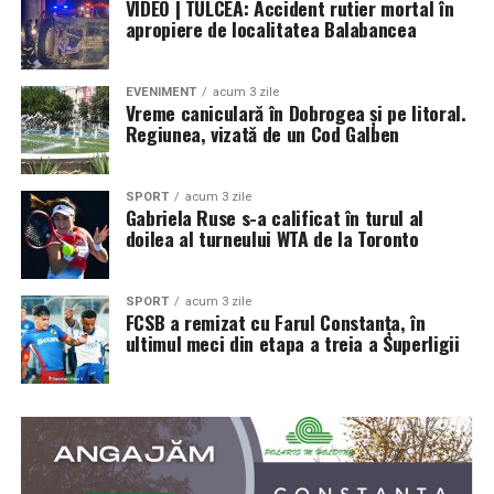
VIDEO | TULCEA: Accident rutier mortal în
apropiere de localitatea Balabancea
EVENIMENT
acum 3 zile
Vreme caniculară în Dobrogea și pe litoral.
Regiunea, vizată de un Cod Galben
SPORT
acum 3 zile
Gabriela Ruse s-a calificat în turul al
doilea al turneului WTA de la Toronto
SPORT
acum 3 zile
FCSB a remizat cu Farul Constanța, în
ultimul meci din etapa a treia a Superligii