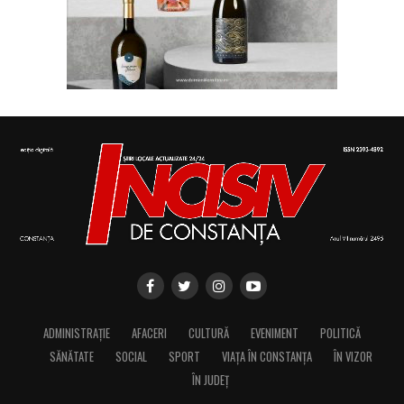
ADMINISTRAȚIE
AFACERI
CULTURĂ
EVENIMENT
POLITICĂ
SĂNĂTATE
SOCIAL
SPORT
VIAȚA ÎN CONSTANȚA
ÎN VIZOR
ÎN JUDEȚ