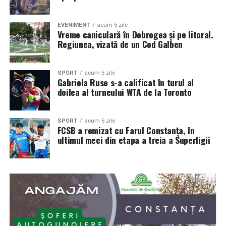
EVENIMENT
acum 5 zile
Vreme caniculară în Dobrogea și pe litoral.
Regiunea, vizată de un Cod Galben
SPORT
acum 5 zile
Gabriela Ruse s-a calificat în turul al
doilea al turneului WTA de la Toronto
SPORT
acum 5 zile
FCSB a remizat cu Farul Constanța, în
ultimul meci din etapa a treia a Superligii