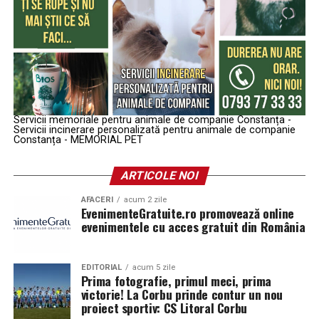
Servicii memoriale pentru animale de companie Constanța -
Servicii incinerare personalizată pentru animale de companie
Constanța - MEMORIAL PET
ARTICOLE NOI
AFACERI
acum 2 zile
EvenimenteGratuite.ro promovează online
evenimentele cu acces gratuit din România
EDITORIAL
acum 5 zile
Prima fotografie, primul meci, prima
victorie! La Corbu prinde contur un nou
proiect sportiv: CS Litoral Corbu