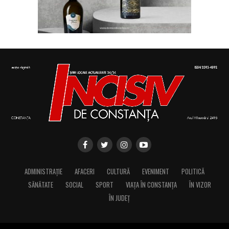
ADMINISTRAȚIE
AFACERI
CULTURĂ
EVENIMENT
POLITICĂ
SĂNĂTATE
SOCIAL
SPORT
VIAȚA ÎN CONSTANȚA
ÎN VIZOR
ÎN JUDEȚ