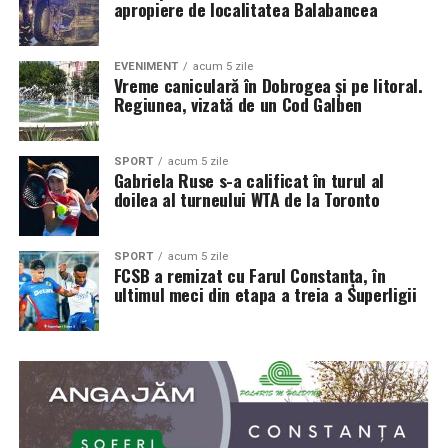
apropiere de localitatea Balabancea
EVENIMENT
acum 5 zile
Vreme caniculară în Dobrogea și pe litoral.
Regiunea, vizată de un Cod Galben
SPORT
acum 5 zile
Gabriela Ruse s-a calificat în turul al
doilea al turneului WTA de la Toronto
SPORT
acum 5 zile
FCSB a remizat cu Farul Constanța, în
ultimul meci din etapa a treia a Superligii