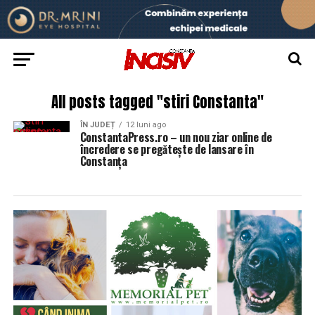
All posts tagged "stiri Constanta"
ÎN JUDEȚ
12 luni ago
ConstantaPress.ro – un nou ziar online de
încredere se pregătește de lansare în
Constanța