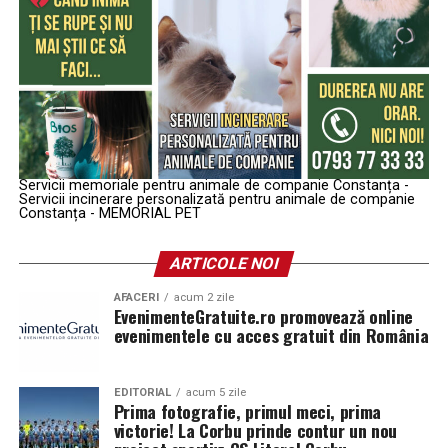
Servicii memoriale pentru animale de companie Constanța -
Servicii incinerare personalizată pentru animale de companie
Constanța - MEMORIAL PET
ARTICOLE NOI
AFACERI
acum 2 zile
EvenimenteGratuite.ro promovează online
evenimentele cu acces gratuit din România
EDITORIAL
acum 5 zile
Prima fotografie, primul meci, prima
victorie! La Corbu prinde contur un nou