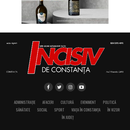
ADMINISTRAȚIE
AFACERI
CULTURĂ
EVENIMENT
POLITICĂ
SĂNĂTATE
SOCIAL
SPORT
VIAȚA ÎN CONSTANȚA
ÎN VIZOR
ÎN JUDEȚ