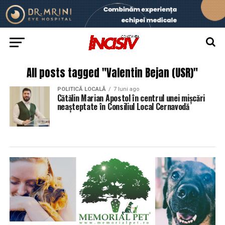
All posts tagged "Valentin Bejan (USR)"
POLITICĂ LOCALĂ
7 luni ago
Cătălin Marian Apostol în centrul unei mișcări
neașteptate în Consiliul Local Cernavodă