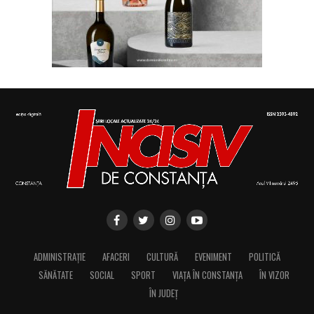
ADMINISTRAȚIE
AFACERI
CULTURĂ
EVENIMENT
POLITICĂ
SĂNĂTATE
SOCIAL
SPORT
VIAȚA ÎN CONSTANȚA
ÎN VIZOR
ÎN JUDEȚ