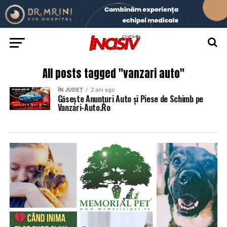
All posts tagged "vanzari auto"
ÎN JUDEȚ
2 ani ago
Găsește Anunțuri Auto și Piese de Schimb pe
Vanzari-Auto.Ro