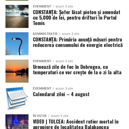
EVENIMENT
acum 3 zile
CONSTANȚA: Șofer lăsat pieton și amendat
cu 5.000 de lei, pentru drifturi în Portul
Tomis
ADMINISTRAȚIE
acum 3 zile
CONSTANȚA: Primăria anunță măsuri pentru
reducerea consumului de energie electrică
EVENIMENT
acum 3 zile
Urmează zile de foc în Dobrogea, cu
temperaturi ce vor crește de la o zi la alta
EVENIMENT
acum 3 zile
Calendarul zilei – 4 august
ÎN VIZOR
acum 3 zile
VIDEO | TULCEA: Accident rutier mortal în
apropiere de localitatea Balabancea