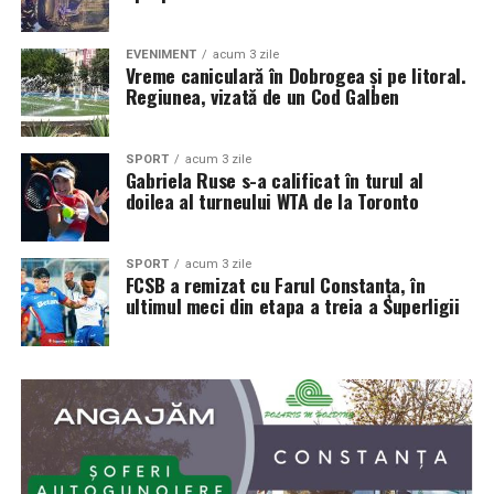
EVENIMENT
acum 3 zile
Vreme caniculară în Dobrogea și pe litoral.
Regiunea, vizată de un Cod Galben
SPORT
acum 3 zile
Gabriela Ruse s-a calificat în turul al
doilea al turneului WTA de la Toronto
SPORT
acum 3 zile
FCSB a remizat cu Farul Constanța, în
ultimul meci din etapa a treia a Superligii