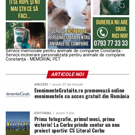
Servicii memoriale pentru animale de companie Constanța -
Servicii incinerare personalizată pentru animale de companie
Constanța - MEMORIAL PET
ARTICOLE NOI
AFACERI
acum 37 de minute
EvenimenteGratuite.ro promovează online
evenimentele cu acces gratuit din România
EDITORIAL
acum 3 zile
Prima fotografie, primul meci, prima
victorie! La Corbu prinde contur un nou
proiect sportiv: CS Litoral Corbu