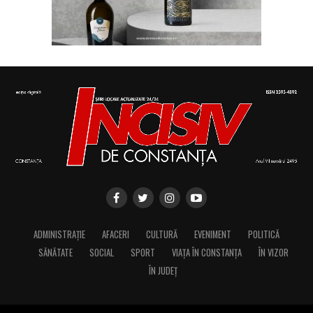
ADMINISTRAȚIE
AFACERI
CULTURĂ
EVENIMENT
POLITICĂ
SĂNĂTATE
SOCIAL
SPORT
VIAȚA ÎN CONSTANȚA
ÎN VIZOR
ÎN JUDEȚ