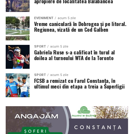
apropiere de localitatea Balabancea
EVENIMENT
acum 5 zile
Vreme caniculară în Dobrogea și pe litoral.
Regiunea, vizată de un Cod Galben
SPORT
acum 5 zile
Gabriela Ruse s-a calificat în turul al
doilea al turneului WTA de la Toronto
SPORT
acum 5 zile
FCSB a remizat cu Farul Constanța, în
ultimul meci din etapa a treia a Superligii