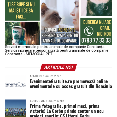
Servicii memoriale pentru animale de companie Constanța -
Servicii incinerare personalizată pentru animale de companie
Constanța - MEMORIAL PET
ARTICOLE NOI
AFACERI
acum 2 zile
EvenimenteGratuite.ro promovează online
evenimentele cu acces gratuit din România
EDITORIAL
acum 5 zile
Prima fotografie, primul meci, prima
victorie! La Corbu prinde contur un nou
proiect sportiv: CS Litoral Corbu