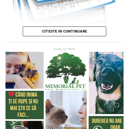
CITESTE IN CONTINUARE
PUBLICITATE
Publicat de
Codrin RAITA
,
4 august 2026, 05:00
S-a întâmplat într-o zi de 4 august
* Cu 333 de ani în urmă (1693), la această dată, monahul
francez, Dom Pérignon, degusta spuma unei băuturi
produse de el din vinul foarte acid de Champagne (o
regiune din nordul Franţei), băutură care a devenit
extrem de cunoscută şi i-a purtat numele