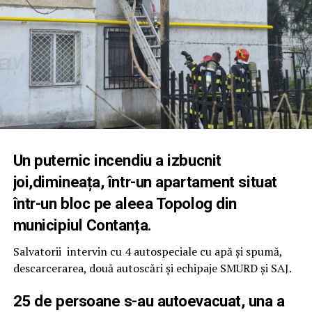
Un puternic incendiu a izbucnit
joi,dimineața, într-un apartament situat
într-un bloc pe aleea Topolog din
municipiul Contanța.
Salvatorii intervin cu 4 autospeciale cu apă și spumă,
descarcerarea, două autoscări și echipaje SMURD și SAJ.
25 de persoane s-au autoevacuat, una a