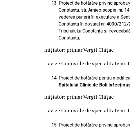
Proiect de hotărâre privind aproba
Constanța, str. Arhiepiscopiei nr. 1
vederea punerii în executare a Sent
Constanța în dosarul nr. 4030/212/2
Tribunalului Constanța și irevocabil
Constanța;
iniţiator: primar Vergil Chițac
– avize Comisiile de specialitate nr. 1 
Proiect de hotărâre pentru modific
Spitalului Clinic de Boli Infecţio
iniţiator: primar Vergil Chițac
– avize Comisiile de specialitate nr. 1, 
Proiect de hotărâre privind aprobare