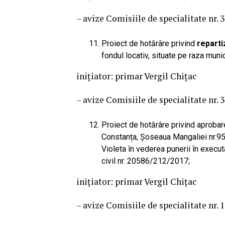
– avize Comisiile de specialitate nr. 3 
Proiect de hotărâre privind
reparti
fondul locativ, situate pe raza muni
iniţiator: primar Vergil Chițac
– avize Comisiile de specialitate nr. 3 
Proiect de hotărâre privind aproba
Constanța, Șoseaua Mangaliei nr.95,
Violeta în vederea punerii în execut
civil nr. 20586/212/2017;
iniţiator: primar Vergil Chițac
– avize Comisiile de specialitate nr. 1 