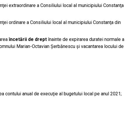
ţei extraordinare a Consiliului local al municipiului Constanţa
ţei ordinare a Consiliului local al municipiului Constanţa din
tarea
încetării de drept
înainte de expirarea duratei normale a
omnului Marian-Octavian Șerbănescu și vacantarea locului de
a contului anual de execuţie al bugetului local pe anul 2021;