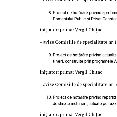
Proiect de hotărâre privind aprobar
Domeniului Public și Privat Constan
iniţiator: primar Vergil Chițac
– avize Comisiile de specialitate nr. 1, 
Proiect de hotărâre privind actualiza
tineri
, construite prin programele A.
iniţiator: primar Vergil Chițac
– avize Comisiile de specialitate nr. 3 
Proiect de hotărâre privind repartiz
destinate închirierii, situate pe raz
iniţiator: primar Vergil Chițac