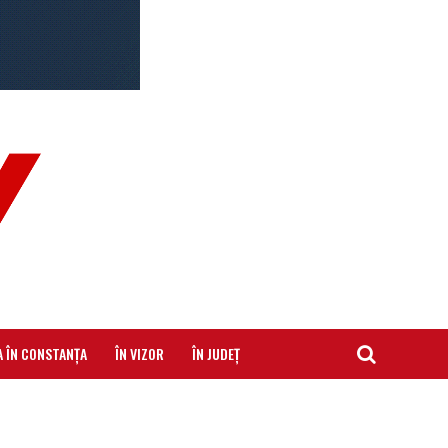
A ÎN CONSTANȚA
ÎN VIZOR
ÎN JUDEȚ