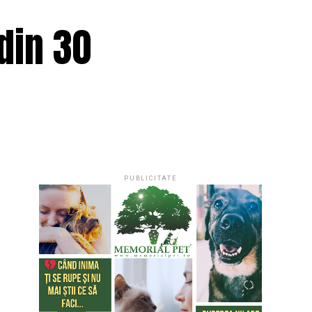
din 30
PUBLICITATE