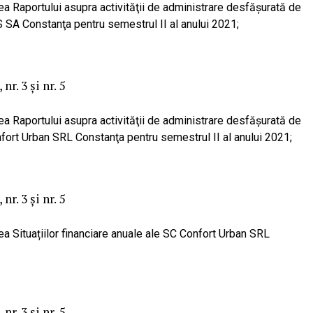
ea Raportului asupra activităţii de administrare desfăşurată de
S SA Constanţa pentru semestrul II al anului 2021;
nr. 3 și nr. 5
ea Raportului asupra activităţii de administrare desfăşurată de
nfort Urban SRL Constanţa pentru semestrul II al anului 2021;
nr. 3 și nr. 5
ea Situațiilor financiare anuale ale SC Confort Urban SRL
nr. 3 și nr. 5