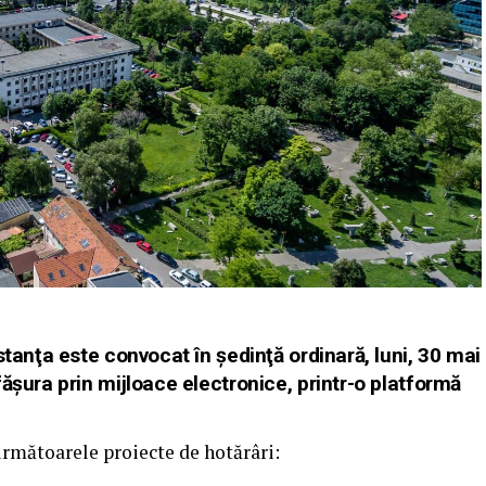
stanţa este convocat în şedinţă ordinară, luni, 30 mai
ășura prin mijloace electronice, printr-o platformă
 următoarele proiecte de hotărâri: