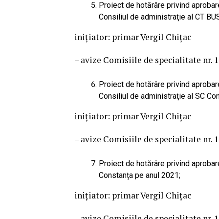
Proiect de hotărâre privind aprobar
Consiliul de administraţie al CT BU
iniţiator: primar Vergil Chițac
– avize Comisiile de specialitate nr. 1, 
Proiect de hotărâre privind aprobar
Consiliul de administraţie al SC Co
iniţiator: primar Vergil Chițac
– avize Comisiile de specialitate nr. 1, 
Proiect de hotărâre privind aprobar
Constanța pe anul 2021;
iniţiator: primar Vergil Chițac
– avize Comisiile de specialitate nr. 1, 