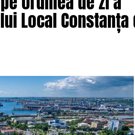
 pe ordinea de zi a
ului Local Constanța 