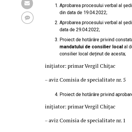
Aprobarea procesului verbal al şedin
din data de 19.04.2022;
Aprobarea procesului verbal al şedin
data de 29.04.2022;
Proiect de hotărâre privind consta
mandatului de consilier local
al d
consilier local deținut de acesta;
iniţiator: primar Vergil Chițac
– aviz Comisia de specialitate nr. 5
Proiect de hotărâre privind aprobare
iniţiator: primar Vergil Chițac
– aviz Comisia de specialitate nr. 1