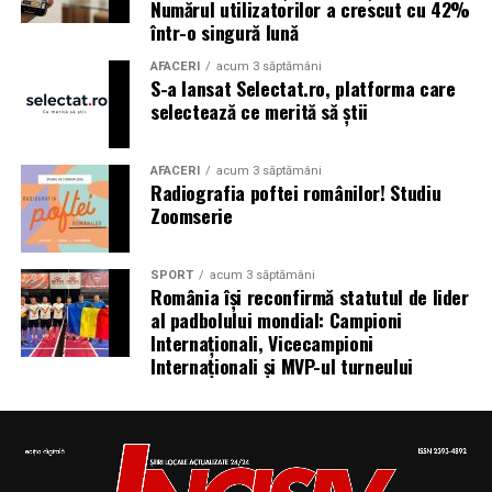
Numărul utilizatorilor a crescut cu 42%
într-o singură lună
AFACERI
acum 3 săptămâni
S-a lansat Selectat.ro, platforma care
selectează ce merită să știi
AFACERI
acum 3 săptămâni
Radiografia poftei românilor! Studiu
Zoomserie
SPORT
acum 3 săptămâni
România își reconfirmă statutul de lider
al padbolului mondial: Campioni
Internaționali, Vicecampioni
Internaționali și MVP-ul turneului