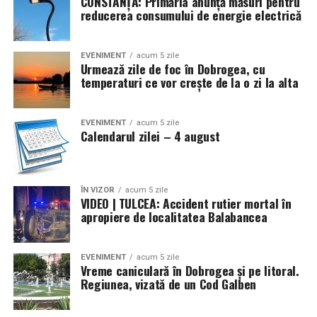
CONSTANȚA: Primăria anunță măsuri pentru
termoizolantă.
reducerea consumului de energie electrică
Activitatea companiei este aliniată la obiectivele de
EVENIMENT
acum 5 zile
mediu ale Uniunii Europene, urmărind reducerea
Urmează zile de foc în Dobrogea, cu
impactului asupra mediului și utilizarea eficientă a
temperaturi ce vor crește de la o zi la alta
resurselor. Prin reciclarea controlată a PVC-ului,
conform standardelor internaționale, materialele sunt
EVENIMENT
acum 5 zile
reintroduse în circuitul de producție, susținând
Calendarul zilei – 4 august
principiile economiei circulare.
Concluzie
ÎN VIZOR
acum 5 zile
VIDEO | TULCEA: Accident rutier mortal în
Profilele PVC înfoliate combină estetica, durabilitatea și
apropiere de localitatea Balabancea
protecția materialului cu posibilitatea reală de reciclare.
Deși stratul decorativ poate adăuga un nivel
EVENIMENT
acum 5 zile
suplimentar de complexitate, tehnologiile moderne
Vreme caniculară în Dobrogea și pe litoral.
permit reutilizarea PVC-ului în mod eficient, fără
Regiunea, vizată de un Cod Galben
pierderi semnificative de calitate. Reciclarea acestor
profile aduce beneficii majore pentru mediu și economie,