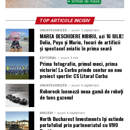
TOP ARTICOLE INCISIV
UNCATEGORIZED
acum 3 săptămâni
MAREA DESCHIDERE NIBIRU, azi 16 IULIE!
Delia, Puya și Mario, focuri de artificii
și spectacol aviatic în prima seară
EDITORIAL
acum 3 zile
Prima fotografie, primul meci, prima
victorie! La Corbu prinde contur un nou
proiect sportiv: CS Litoral Corbu
UNCATEGORIZED
acum 4 săptămâni
Roborock lansează noua gamă de roboți
de tuns gazonul
AFACERI
acum 4 săptămâni
North Bucharest Investments își extinde
portofoliul prin parteneriatul cu VIVO