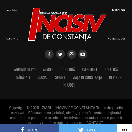
ADMINISTRAȚIE
AFACERI
CULTURĂ
EVENIMENT
POLITICĂ
SĂNĂTATE
SOCIAL
SPORT
VIAȚA ÎN CONSTANȚA
ÎN VIZOR
ÎN JUDEȚ
Copyright © 2025 - ZIARUL INCISIV DE CONSTANTA Toate drepturile
rezervate. Răspunderea juridică, civilă și penală, pentru conținutul
materialelor publicate pe site-ul incisivdeconstanta.ro este purtată
exclusiv de către autorul acestora. CONTACT:
contact@incisivdeconstanta.ro
SHARE
TWEET