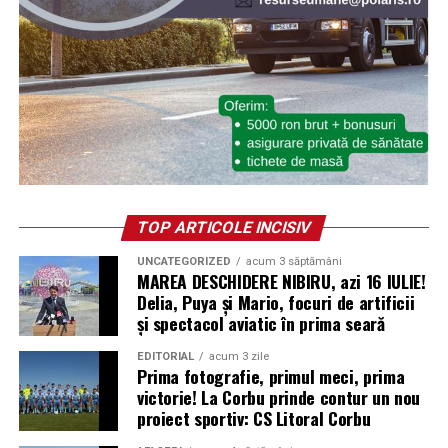
TOP ARTICOLE INCISIV
UNCATEGORIZED
acum 3 săptămâni
MAREA DESCHIDERE NIBIRU, azi 16 IULIE!
Delia, Puya și Mario, focuri de artificii
și spectacol aviatic în prima seară
EDITORIAL
acum 3 zile
Prima fotografie, primul meci, prima
victorie! La Corbu prinde contur un nou
proiect sportiv: CS Litoral Corbu