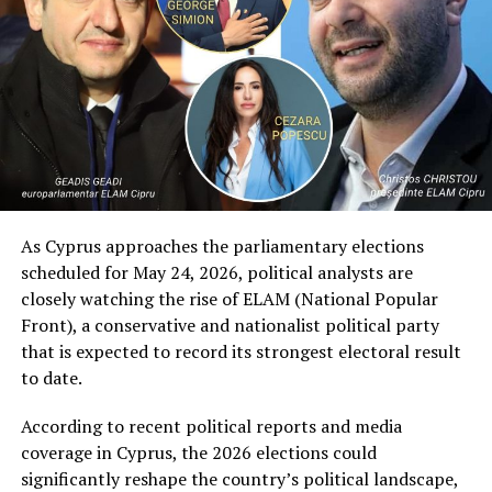
Cazinoului!
NU RATATI
La alegerile din 2024 – PNL nu ar obține mai mult de
19% din voturi
As Cyprus approaches the parliamentary elections
scheduled for May 24, 2026, political analysts are
closely watching the rise of ELAM (National Popular
Front), a conservative and nationalist political party
that is expected to record its strongest electoral result
to date.
According to recent political reports and media
coverage in Cyprus, the 2026 elections could
significantly reshape the country’s political landscape,