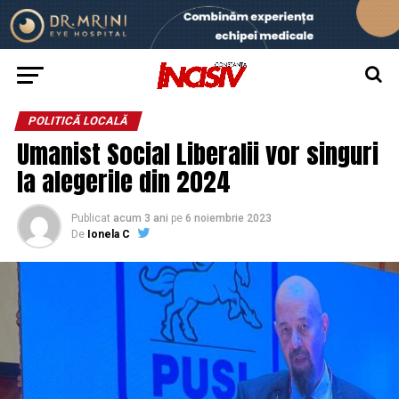
POLITICĂ LOCALĂ
Umanist Social Liberalii vor singuri
la alegerile din 2024
Publicat
acum 3 ani
pe
6 noiembrie 2023
De
Ionela C