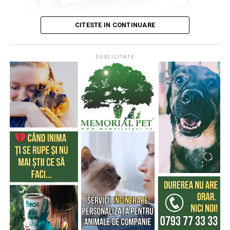
CITESTE IN CONTINUARE
PUBLICITATE
Publicat de
Codrin RAITA
,
4 august 2026, 05:00
S-a întâmplat într-o zi de 4 august
* Cu 333 de ani în urmă (1693), la această dată, monahul
francez, Dom Pérignon, degusta spuma unei băuturi
produse de el din vinul foarte acid de Champagne (o
regiune din nordul Franţei), băutură care a devenit
extrem de cunoscută şi i-a purtat numele
* Acum 322 de ani (1704) englezii au cucerit Gibraltarul,
în timpul Războiului Spaniol de Succesiune (Tratatul de
la Utrecht le-a recunoscut posesiunea, în anul 1713).