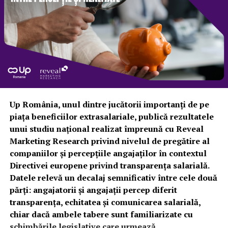
Up România, unul dintre jucătorii importanți de pe
piața beneficiilor extrasalariale, publică rezultatele
unui studiu național realizat împreună cu Reveal
Marketing Research privind nivelul de pregătire al
companiilor și percepțiile angajaților în contextul
Directivei europene privind transparența salarială.
Datele relevă un decalaj semnificativ între cele două
părți: angajatorii și angajații percep diferit
transparența, echitatea și comunicarea salarială,
chiar dacă ambele tabere sunt familiarizate cu
schimbările legislative care urmează.