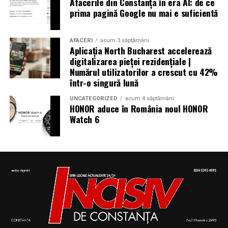
Afacerile din Constanța în era AI: de ce
prima pagină Google nu mai e suficientă
AFACERI
acum 3 săptămâni
Aplicația North Bucharest accelerează
digitalizarea pieței rezidențiale |
Numărul utilizatorilor a crescut cu 42%
într-o singură lună
UNCATEGORIZED
acum 4 săptămâni
HONOR aduce în România noul HONOR
Watch 6