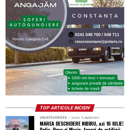
TOP ARTICOLE INCISIV
UNCATEGORIZED
acum 3 săptămâni
MAREA DESCHIDERE NIBIRU, azi 16 IULIE!
Delia, Puya și Mario, focuri de artificii