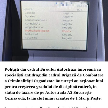
Poliţişti din cadrul Biroului Autostrăzi împreună cu
specialişti antidrog din cadrul Brigăzii de Combatere
a Criminalităţii Organizate Bucureşti au acţionat luni
pentru creşterea gradului de disciplină rutieră, în
staţia de taxare de pe Autostrada A2 Bucureşti-
Cernavodă, la finalul minivacanţei de 1 Mai şi Paşte.