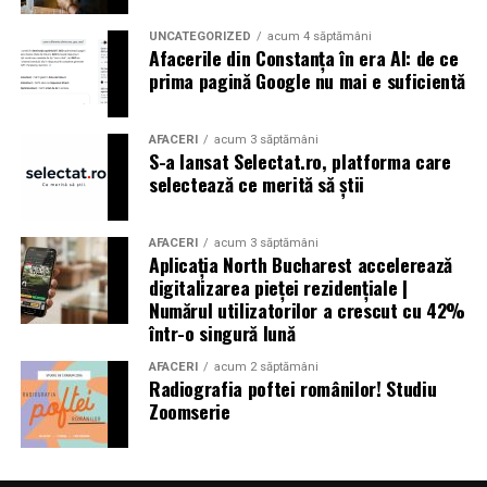
UNCATEGORIZED
acum 4 săptămâni
Afacerile din Constanța în era AI: de ce
prima pagină Google nu mai e suficientă
AFACERI
acum 3 săptămâni
S-a lansat Selectat.ro, platforma care
selectează ce merită să știi
AFACERI
acum 3 săptămâni
Aplicația North Bucharest accelerează
digitalizarea pieței rezidențiale |
Numărul utilizatorilor a crescut cu 42%
într-o singură lună
AFACERI
acum 2 săptămâni
Radiografia poftei românilor! Studiu
Zoomserie