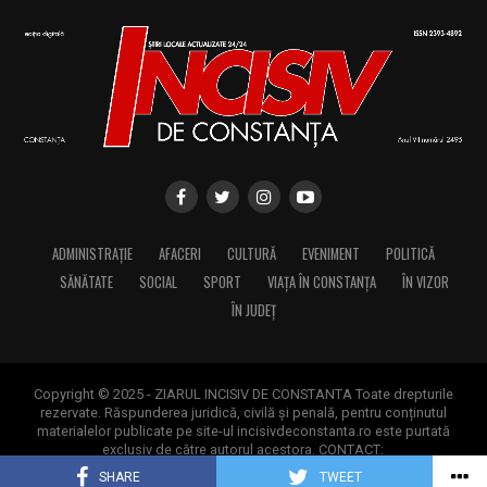
ADMINISTRAȚIE
AFACERI
CULTURĂ
EVENIMENT
POLITICĂ
SĂNĂTATE
SOCIAL
SPORT
VIAȚA ÎN CONSTANȚA
ÎN VIZOR
ÎN JUDEȚ
Copyright © 2025 - ZIARUL INCISIV DE CONSTANTA Toate drepturile
rezervate. Răspunderea juridică, civilă și penală, pentru conținutul
materialelor publicate pe site-ul incisivdeconstanta.ro este purtată
exclusiv de către autorul acestora. CONTACT:
contact@incisivdeconstanta.ro
SHARE
TWEET