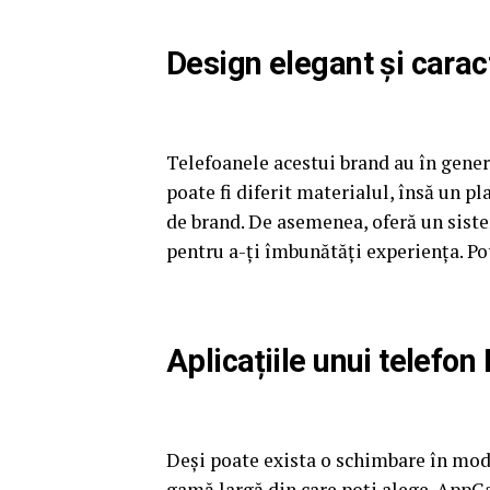
Design elegant și caract
Telefoanele acestui brand au în gener
poate fi diferit materialul, însă un 
de brand. De asemenea, oferă un siste
pentru a-ți îmbunătăți experiența. Po
Aplicațiile unui telefo
Deși poate exista o schimbare în modul
gamă largă din care poți alege. AppGa