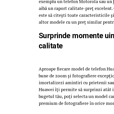
exemplu un telefon Motorola sau un
aibă un raport calitate-preț excelent.
este să citești toate caracteristicile ș
altor modele cu un preț similar pentr
Surprinde momente uimi
calitate
Aproape fiecare model de telefon Hua
bune de zoom și fotografiere excepțio
imortalizezi amintiri cu prietenii sau
Huawei îți permite să surprinzi atât i
bugetul tău, poți selecta un model ca
premium de fotografiere în orice mo