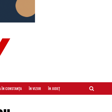
A ÎN CONSTANȚA
ÎN VIZOR
ÎN JUDEȚ