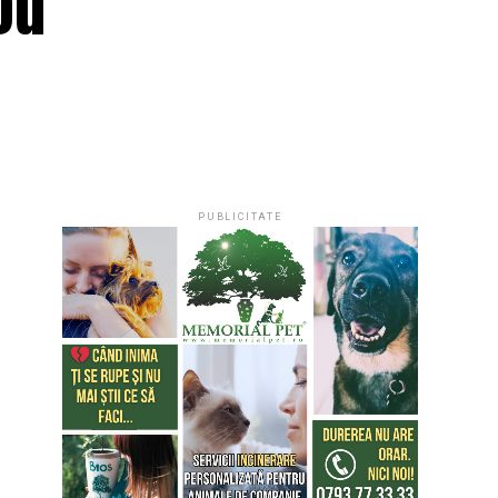
ou
PUBLICITATE