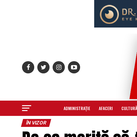
ADMINISTRAȚIE
AFACERI
CULTUR
ÎN VIZOR