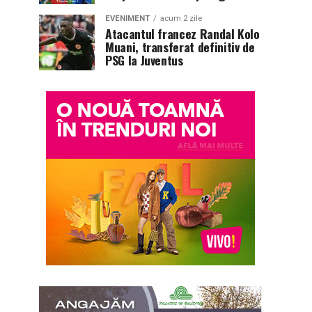
EVENIMENT
acum 2 zile
Atacantul francez Randal Kolo
Muani, transferat definitiv de
PSG la Juventus