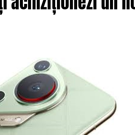
ți achiziționezi un n