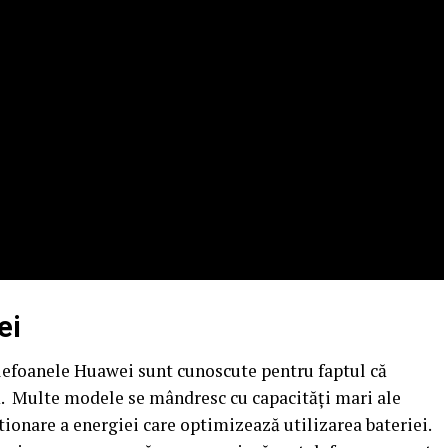
ei
lefoanele Huawei sunt cunoscute pentru faptul că
nă. Multe modele se mândresc cu capacități mari ale
tionare a energiei care optimizează utilizarea bateriei.