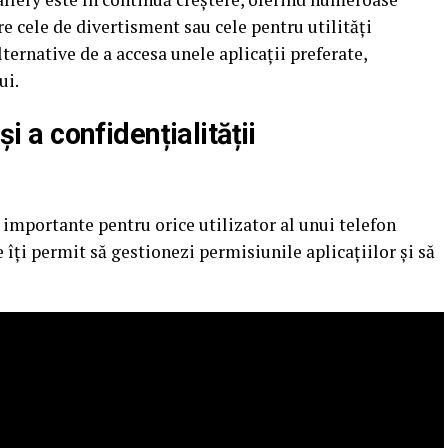
re cele de divertisment sau cele pentru utilități
lternative de a accesa unele aplicații preferate,
ui.
și a confidențialității
 importante pentru orice utilizator al unui telefon
 îți permit să gestionezi permisiunile aplicațiilor și să