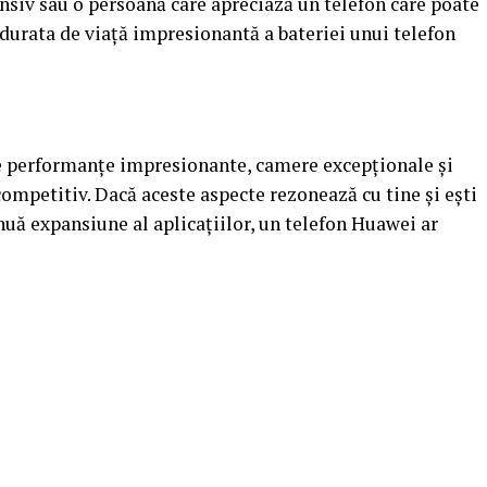
ensiv sau o persoană care apreciază un telefon care poate
v, durata de viață impresionantă a bateriei unui telefon
e performanțe impresionante, camere excepționale și
competitiv. Dacă aceste aspecte rezonează cu tine și ești
nuă expansiune al aplicațiilor, un telefon Huawei ar