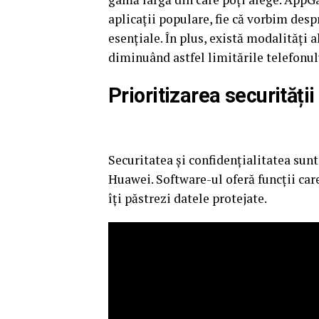
aplicații populare, fie că vorbim desp
esențiale. În plus, există modalități a
diminuând astfel limitările telefonul
Prioritizarea securității 
Securitatea și confidențialitatea sunt
Huawei. Software-ul oferă funcții care
îți păstrezi datele protejate.