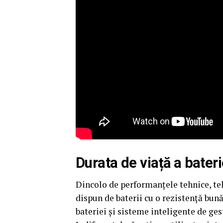
Durata de viață a bateri
Dincolo de performanțele tehnice, te
dispun de baterii cu o rezistență bu
bateriei și sisteme inteligente de ges