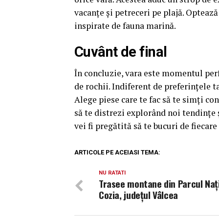
vacanțe și petreceri pe plajă. Optează
inspirate de fauna marină.
Cuvânt de final
În concluzie, vara este momentul perf
de rochii. Indiferent de preferințele t
Alege piese care te fac să te simți con
să te distrezi explorând noi tendințe
vei fi pregătită să te bucuri de fiecar
ARTICOLE PE ACEIASI TEMA:
NU RATATI
Trasee montane din Parcul Naț
Cozia, judeţul Vâlcea