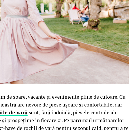
ăm de soare, vacanțe și evenimente pline de culoare. Cu
noastră are nevoie de piese ușoare și confortabile, dar
ile de vară
sunt, fără îndoială, piesele centrale ale
e și prospețime în fiecare zi. Pe parcursul următoarelor
-have de rochii de vară pentru sezonul cald, pentru a te