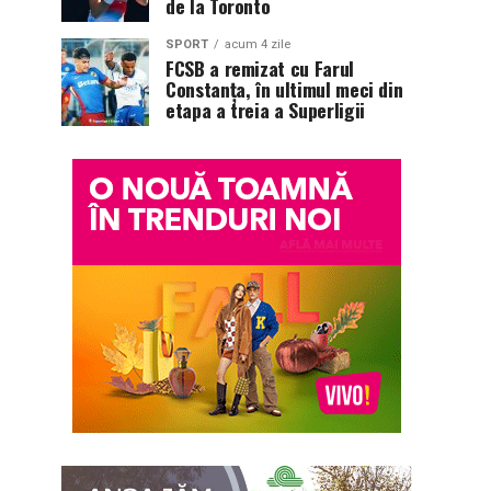
de la Toronto
SPORT
acum 4 zile
FCSB a remizat cu Farul
Constanța, în ultimul meci din
etapa a treia a Superligii