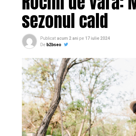
Rochii de vară:
sezonul cald
Publicat
acum 2 ani
pe
17 iulie 2024
De
b2bseo