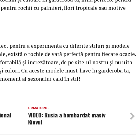
 pentru rochii cu palmieri, flori tropicale sau motive
ect pentru a experimenta cu diferite stiluri și modele
ale, există o rochie de vară perfectă pentru fiecare ocazie.
fortabilă și încrezătoare, de pe site-ul nostru și nu uita
 și culori. Cu aceste modele must-have în garderoba ta,
e moment al sezonului cald în stil!
URMATORUL
ional
VIDEO: Rusia a bombardat masiv
Kievul