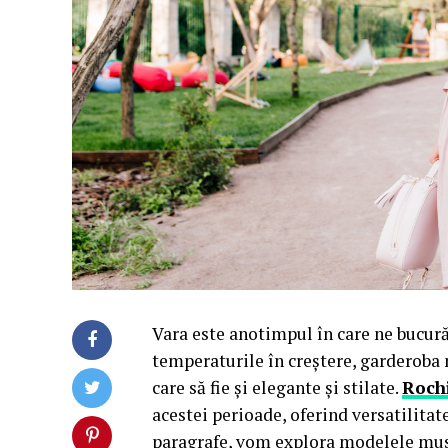
Vara este anotimpul în care ne bucur
temperaturile în creștere, garderoba 
care să fie și elegante și stilate.
Rochi
acestei perioade, oferind versatilitat
paragrafe, vom explora modelele must