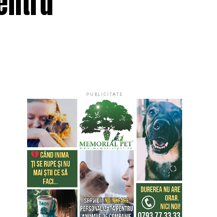
entru
PUBLICITATE