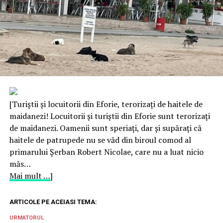
[Turiștii și locuitorii din Eforie, terorizați de haitele de
maidanezi! Locuitorii și turiștii din Eforie sunt terorizați
de maidanezi. Oamenii sunt speriați, dar și supărați că
haitele de patrupede nu se văd din biroul comod al
primarului Șerban Robert Nicolae, care nu a luat nicio
măs…
Mai mult …
]
ARTICOLE PE ACEIASI TEMA:
URMATORUL