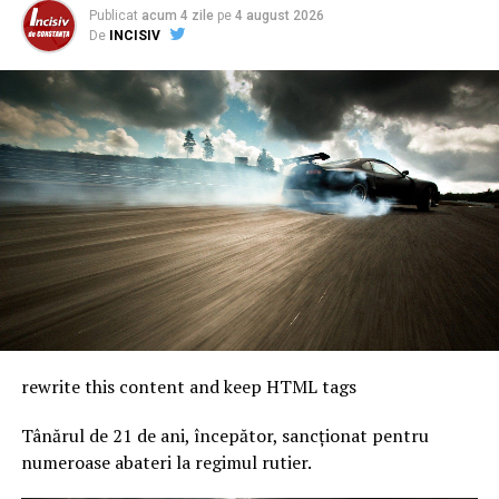
Publicat
acum 4 zile
pe
4 august 2026
De
INCISIV
rewrite this content and keep HTML tags
Tânărul de 21 de ani, începător, sancționat pentru
numeroase abateri la regimul rutier.