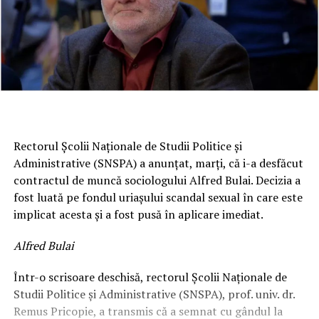
Rectorul Școlii Naționale de Studii Politice şi
Administrative (SNSPA) a anunțat, marți, că i-a desfăcut
contractul de muncă sociologului Alfred Bulai. Decizia a
fost luată pe fondul uriașului scandal sexual în care este
implicat acesta și a fost pusă în aplicare imediat.
Alfred Bulai
Într-o scrisoare deschisă, rectorul Şcolii Naţionale de
Studii Politice şi Administrative (SNSPA), prof. univ. dr.
Remus Pricopie, a transmis că a semnat cu gândul la