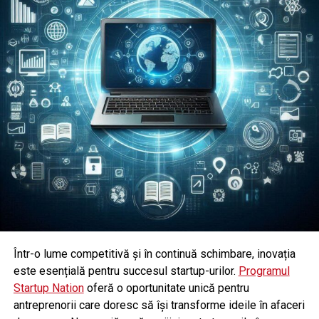
Într-o lume competitivă și în continuă schimbare, inovația
este esențială pentru succesul startup-urilor.
Programul
Startup Nation
oferă o oportunitate unică pentru
antreprenorii care doresc să își transforme ideile în afaceri